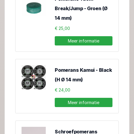
Break/Jump - Groen (Ø
14 mm)
€ 25,00
Meer informatie
Pomerans Kamui - Black
(H Ø 14 mm)
€ 24,00
Meer informatie
Schroefpomerans