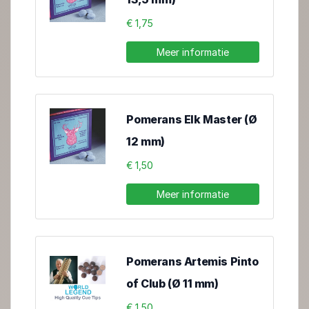
€ 1,75
Meer informatie
Pomerans Elk Master (Ø
12 mm)
€ 1,50
Meer informatie
Pomerans Artemis Pinto
of Club (Ø 11 mm)
€ 1,50