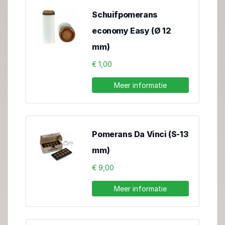
Schuifpomerans
economy Easy (Ø 12
mm)
€ 1,00
Meer informatie
Pomerans Da Vinci (S-13
mm)
€ 9,00
Meer informatie