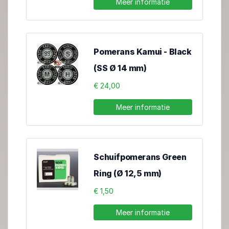
Meer informatie
Pomerans Kamui - Black
(SS Ø 14 mm)
€ 24,00
Meer informatie
Schuifpomerans Green
Ring (Ø 12,5 mm)
€ 1,50
Meer informatie