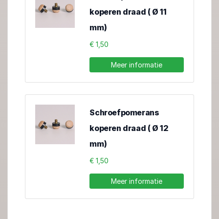
koperen draad ( Ø 11
mm)
€ 1,50
Meer informatie
Schroefpomerans
koperen draad ( Ø 12
mm)
€ 1,50
Meer informatie