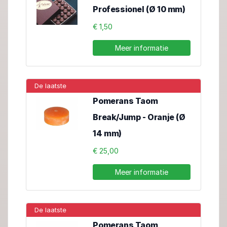
Professionel (Ø 10 mm)
€ 1,50
Meer informatie
De laatste
Pomerans Taom
Break/Jump - Oranje (Ø
14 mm)
€ 25,00
Meer informatie
De laatste
Pomerans Taom