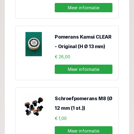
Meer informatie
Pomerans Kamui CLEAR
- Original (H Ø 13 mm)
€ 26,00
Meer informatie
Schroefpomerans M8 (Ø
12 mm (1 st.))
€ 1,00
Meer informatie