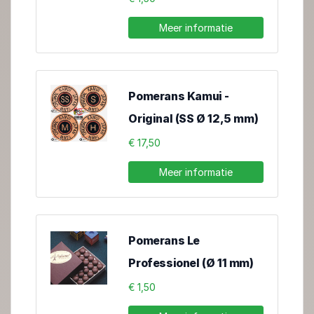
Meer informatie
Pomerans Kamui -
Original (SS Ø 12,5 mm)
€ 17,50
Meer informatie
Pomerans Le
Professionel (Ø 11 mm)
€ 1,50