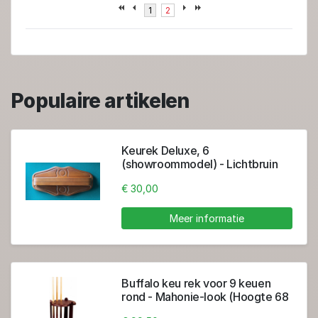
1
2
Populaire artikelen
Keurek Deluxe, 6
(showroommodel) - Lichtbruin
€ 30,00
Meer informatie
Buffalo keu rek voor 9 keuen
rond - Mahonie-look (Hoogte 68
cm )