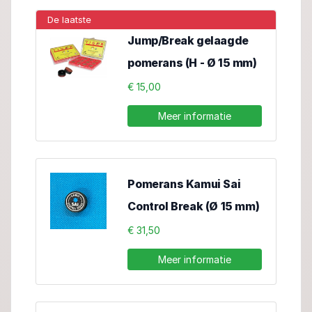
De laatste
Jump/Break gelaagde
pomerans (H - Ø 15 mm)
€ 15,00
Meer informatie
Pomerans Kamui Sai
Control Break (Ø 15 mm)
€ 31,50
Meer informatie