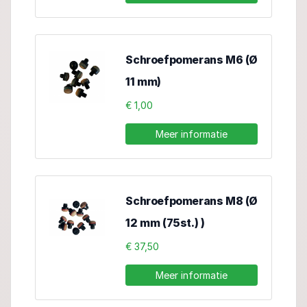
Schroefpomerans M6 (Ø
11 mm)
€ 1,00
Meer informatie
Schroefpomerans M8 (Ø
12 mm (75st.) )
€ 37,50
Meer informatie