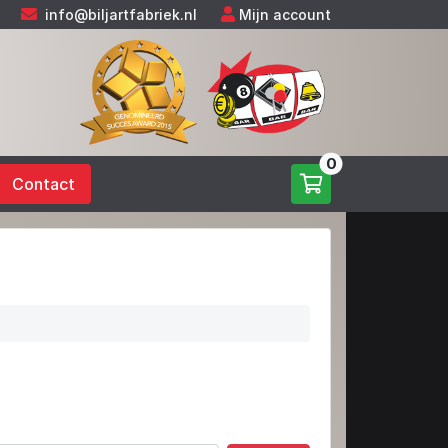
info@biljartfabriek.nl
Mijn account
0
Contact