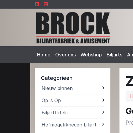
Home
Over ons
Webshop
Biljarts
A
Categorieën
Nieuw binnen
Op is Op
G
Biljarttafels
Pr
Hefmogelijkheden biljart