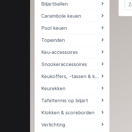
Biljartballen
Carambole keuen
Pool keuen
Topeinden
Keu-accessoires
Snookeraccessoires
Keukoffers, -tassen & kokers
Keurekken
Tafeltennis op biljart
Klokken & scoreborden
Verlichting