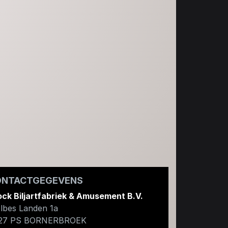
ONTACTGEGEVENS
ock Biljartfabriek & Amusement B.V.
lbes Landen 1a
27 PS
BORNERBROEK