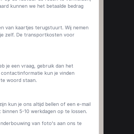
eraard kunnen we het betaalde bedrag
ien van kaartjes terugstuurt. Wij nemen
je zelf. De transportkosten voor
eb je een vraag, gebruik dan het
le contactinformatie kun je vinden
 te woord staan.
jn kun je ons altijd bellen of een e-mail
ht binnen 5-10 werkdagen op te lossen.
 onderbouwing van foto's aan ons te