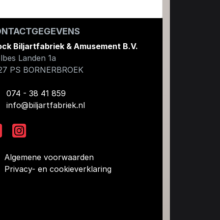
ONTACTGEGEVENS
ock Biljartfabriek & Amusement B.V.
lbes Landen 1a
27 PS
BORNERBROEK
074 - 38 41 859
info@biljartfabriek.nl
Algemene voorwaarden
Privacy- en cookieverklaring