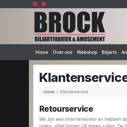
Home
Over ons
Webshop
Biljarts
A
Klantenservic
Home
Klantenservice
Retourservice
We zijn een internetwinkel en hebben d
reden, altijd binnen 14 dagen ruilen. De