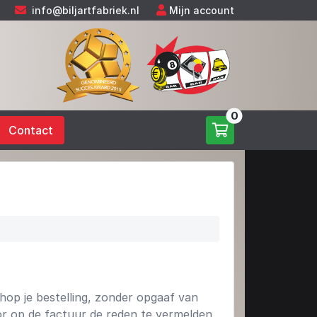
info@biljartfabriek.nl
Mijn account
0
Contact
op je bestelling, zonder opgaaf van
oor op de factuur de reden te vermelden,