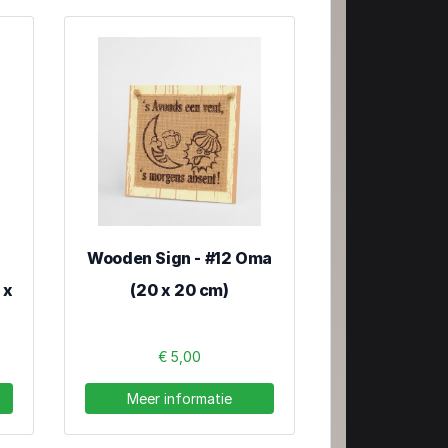
Wooden Sign - #12 Oma
 x
(20 x 20 cm)
€ 5,00
Meer informatie