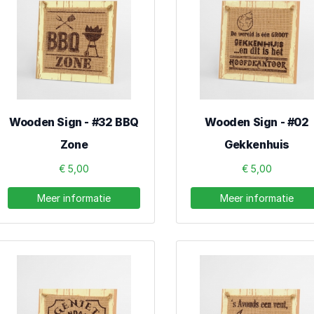
Wooden Sign - #32 BBQ
Wooden Sign - #02
Zone
Gekkenhuis
€ 5,00
€ 5,00
Meer informatie
Meer informatie