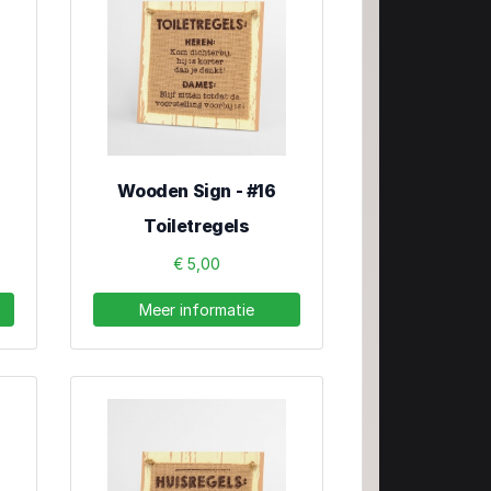
Wooden Sign - #16
Toiletregels
€ 5,00
Meer informatie