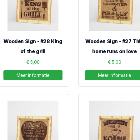
Wooden Sign - #28 King
Wooden Sign - #27 Th
of the grill
home runs on love
€ 5,00
€ 5,00
Meer informatie
Meer informatie