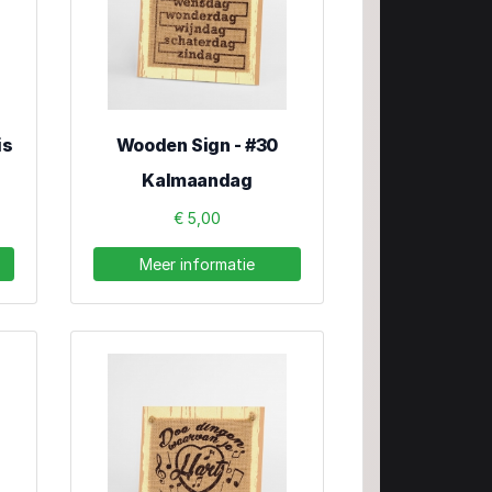
is
Wooden Sign - #30
Kalmaandag
€ 5,00
Meer informatie