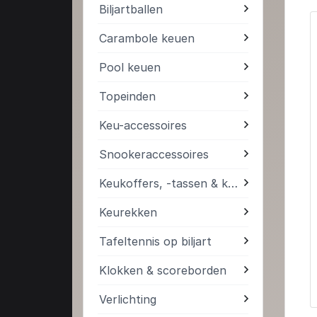
Biljartballen
Carambole keuen
Pool keuen
Topeinden
Keu-accessoires
Snookeraccessoires
Keukoffers, -tassen & kokers
Keurekken
Tafeltennis op biljart
Klokken & scoreborden
Verlichting