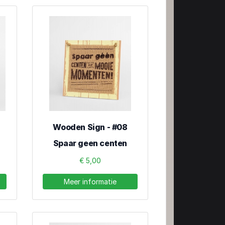
Wooden Sign - #08
Spaar geen centen
€ 5,00
Meer informatie