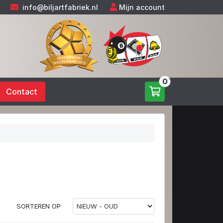
info@biljartfabriek.nl
Mijn account
0
Contact
SORTEREN OP