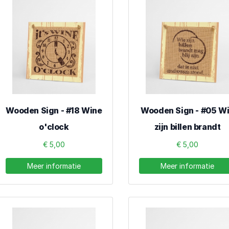
Wooden Sign - #18 Wine
Wooden Sign - #05 W
o'clock
zijn billen brandt
€ 5,00
€ 5,00
Meer informatie
Meer informatie