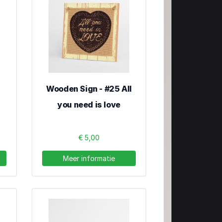
Wooden Sign - #25 All
you need is love
€ 5,00
Meer informatie