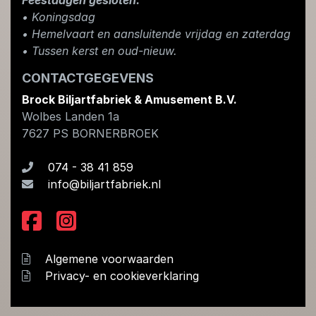
• Koningsdag
​• Hemelvaart en aansluitende vrijdag en zaterdag
• Tussen kerst en oud-nieuw.
CONTACTGEGEVENS
Brock Biljartfabriek & Amusement B.V.
Wolbes Landen 1a
7627 PS
BORNERBROEK
074 - 38 41 859
info@biljartfabriek.nl
Algemene voorwaarden
Privacy- en cookieverklaring