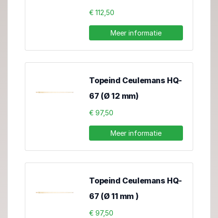
€ 112,50
Meer informatie
Topeind Ceulemans HQ-
67 (Ø 12 mm)
€ 97,50
Meer informatie
Topeind Ceulemans HQ-
67 (Ø 11 mm )
€ 97,50