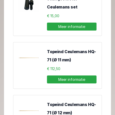
Ceulemans set
€ 15,00
Meer informatie
Topeind Ceulemans HQ-
71 (Ø 11 mm)
€ 112,50
Meer informatie
Topeind Ceulemans HQ-
71 (Ø 12 mm)