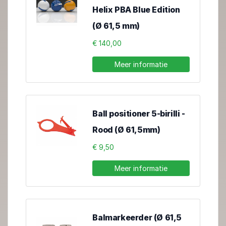
Helix PBA Blue Edition
(Ø 61,5 mm)
€ 140,00
Meer informatie
Ball positioner 5-birilli -
Rood (Ø 61,5mm)
€ 9,50
Meer informatie
Balmarkeerder (Ø 61,5