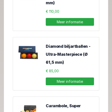
mm)
€ 110,00
Meer informatie
Diamond biljartballen -
Ultra-Masterpiece (Ø
61,5 mm)
€ 85,00
Meer informatie
Carambole, Super