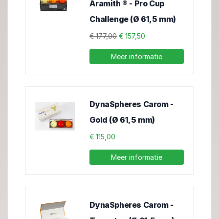
Aramith ® - Pro Cup
Challenge (Ø 61,5 mm)
€ 177,00
€ 157,50
Meer informatie
DynaSpheres Carom -
Gold (Ø 61,5 mm)
€ 115,00
Meer informatie
DynaSpheres Carom -