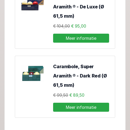
Aramith ® - De Luxe (Ø
61,5 mm)
€ 104,00
€ 95,00
Meer informatie
Carambole, Super
Aramith ® - Dark Red (Ø
61,5 mm)
€ 99,50
€ 89,50
Meer informatie