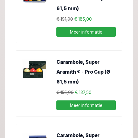
61,5 mm)
€ 191,00
€ 185,00
Meer informatie
Carambole, Super
Aramith ® - Pro Cup (Ø
61,5 mm)
€ 155,00
€ 137,50
Meer informatie
Carambole, Super