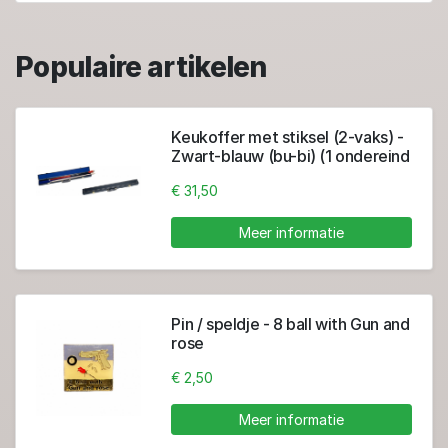
Populaire artikelen
Keukoffer met stiksel (2-vaks) -
Zwart-blauw (bu-bi) (1 ondereind
+ 1 top)
€ 31,50
Meer informatie
Pin / speldje - 8 ball with Gun and
rose
€ 2,50
Meer informatie