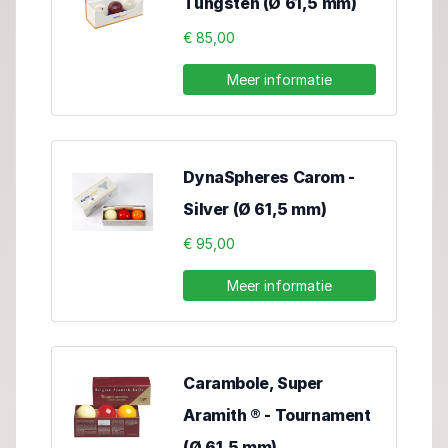
Tungsten (Ø 61,5 mm)
€ 85,00
Meer informatie
DynaSpheres Carom -
Silver (Ø 61,5 mm)
€ 95,00
Meer informatie
Carambole, Super
Aramith ® - Tournament
(Ø 61,5 mm)