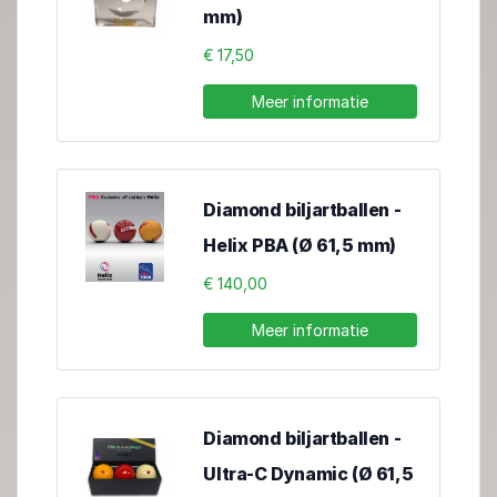
mm)
€ 17,50
Meer informatie
Diamond biljartballen -
Helix PBA (Ø 61,5 mm)
€ 140,00
Meer informatie
Diamond biljartballen -
Ultra-C Dynamic (Ø 61,5