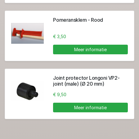
Pomeransklem - Rood
€ 3,50
Meer informatie
Joint protector Longoni VP2-
joint (male) (Ø 20 mm)
€ 9,50
Meer informatie