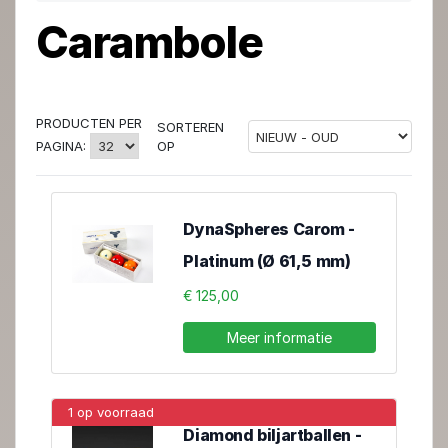
Carambole
PRODUCTEN PER
SORTEREN
OP
PAGINA:
DynaSpheres Carom -
Platinum (Ø 61,5 mm)
€ 125,00
Meer informatie
1 op voorraad
Diamond biljartballen -