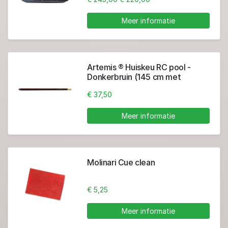
Meer informatie
Artemis ® Huiskeu RC pool -
Donkerbruin (145 cm met
lijmpomerans Ø 13 mm)
€ 37,50
Meer informatie
Molinari Cue clean
€ 5,25
Meer informatie