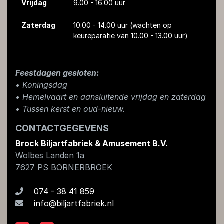
Vrijdag
9.00 - 16.00 uur
Zaterdag
10.00 - 14.00 uur
(wachten op
keureparatie van 10.00 - 13.00 uur)
Feestdagen gesloten:
• Koningsdag
​• Hemelvaart en aansluitende vrijdag en zaterdag
• Tussen kerst en oud-nieuw.
CONTACTGEGEVENS
Brock Biljartfabriek & Amusement B.V.
Wolbes Landen 1a
7627 PS
BORNERBROEK
074 - 38 41 859
info@biljartfabriek.nl