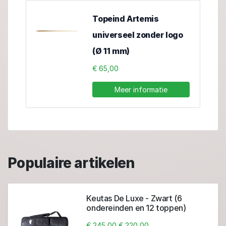
Topeind Artemis
universeel zonder logo
(Ø 11 mm)
€ 65,00
Meer informatie
Populaire artikelen
Keutas De Luxe - Zwart (6
ondereinden en 12 toppen)
€ 245,00
€ 220,00