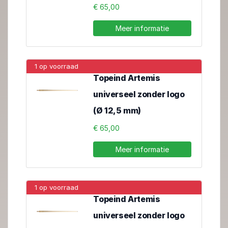
€ 65,00
Meer informatie
1 op voorraad
Topeind Artemis
universeel zonder logo
(Ø 12,5 mm)
€ 65,00
Meer informatie
1 op voorraad
Topeind Artemis
universeel zonder logo