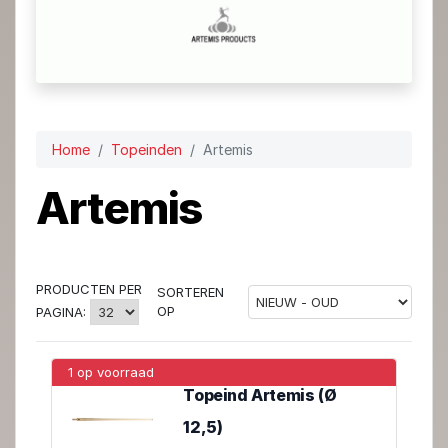
Home
Topeinden
Artemis
Artemis
PRODUCTEN PER
SORTEREN
OP
PAGINA:
1 op voorraad
Topeind Artemis (Ø
12,5)