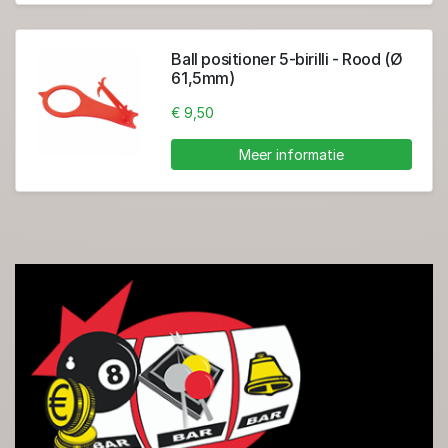
Ball positioner 5-birilli - Rood (Ø
61,5mm)
€ 9,50
Meer informatie