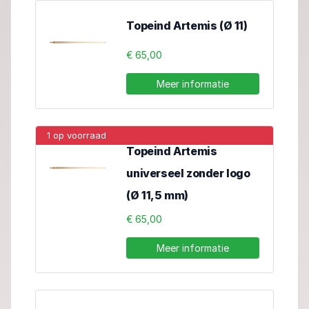
Topeind Artemis (Ø 11)
€ 65,00
Meer informatie
1 op voorraad
Topeind Artemis
universeel zonder logo
(Ø 11,5 mm)
€ 65,00
Meer informatie