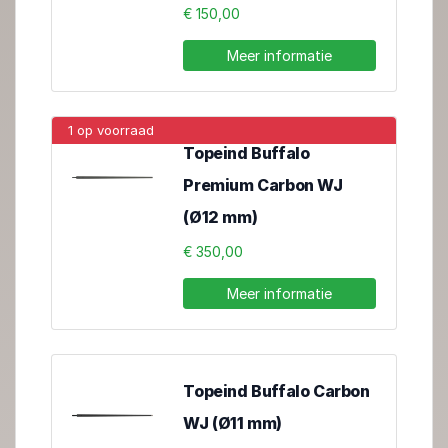
€ 150,00
Meer informatie
1 op voorraad
Topeind Buffalo
Premium Carbon WJ
(Ø12 mm)
€ 350,00
Meer informatie
Topeind Buffalo Carbon
WJ (Ø11 mm)