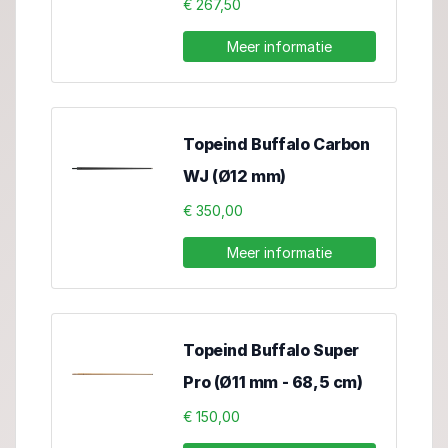
€ 267,50
Meer informatie
Topeind Buffalo Carbon
WJ (Ø12 mm)
€ 350,00
Meer informatie
Topeind Buffalo Super
Pro (Ø11 mm - 68,5 cm)
€ 150,00