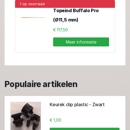
1 op voorraad
Topeind Buffalo Pro
(Ø11,5 mm)
€ 117,50
Meer informatie
Populaire artikelen
Keurek clip plastic - Zwart
€ 1,00