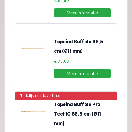
€ 62,50
Meer informatie
Topeind Buffalo 68,5
cm (Ø11 mm)
€ 75,00
Meer informatie
Tijdelijk niet leverbaar
Topeind Buffalo Pro
Tech10 68,5 cm (Ø11
mm)