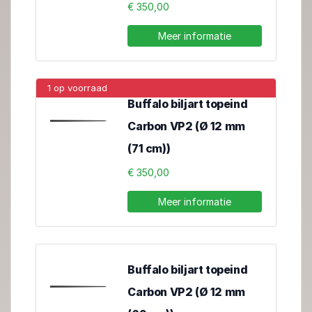
€ 350,00
Meer informatie
1 op voorraad
Buffalo biljart topeind
Carbon VP2 (Ø 12 mm
(71 cm))
€ 350,00
Meer informatie
Buffalo biljart topeind
Carbon VP2 (Ø 12 mm