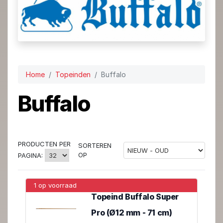
Home
Topeinden
Buffalo
Buffalo
PRODUCTEN PER
SORTEREN
OP
PAGINA:
1 op voorraad
Topeind Buffalo Super
Pro (Ø12 mm - 71 cm)