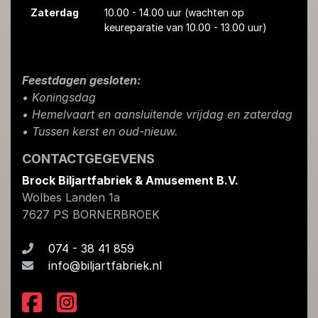
Zaterdag
10.00 - 14.00 uur
(wachten op
keureparatie van 10.00 - 13.00 uur)
Feestdagen gesloten:
• Koningsdag
​• Hemelvaart en aansluitende vrijdag en zaterdag
• Tussen kerst en oud-nieuw.
CONTACTGEGEVENS
Brock Biljartfabriek & Amusement B.V.
Wolbes Landen 1a
7627 PS
BORNERBROEK
074 - 38 41 859
info@biljartfabriek.nl