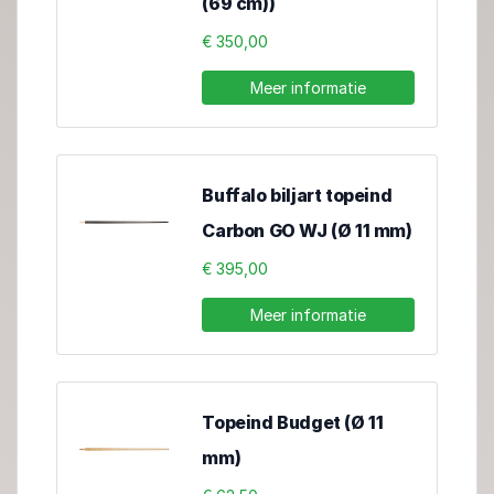
(69 cm))
€ 350,00
Meer informatie
Buffalo biljart topeind
Carbon GO WJ (Ø 11 mm)
€ 395,00
Meer informatie
Topeind Budget (Ø 11
mm)