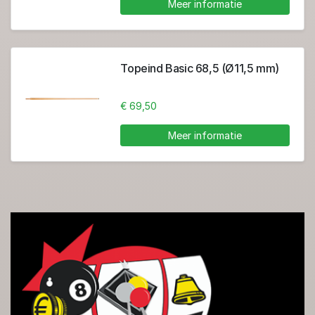
Meer informatie
Topeind Basic 68,5 (Ø11,5 mm)
€ 69,50
Meer informatie