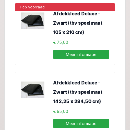
1 op voorraad
Afdekkleed Deluxe -
Zwart (tbv speelmaat
105 x 210 cm)
€ 75,00
Meer informatie
Afdekkleed Deluxe -
Zwart (tbv speelmaat
142,25 x 284,50 cm)
€ 95,00
Meer informatie