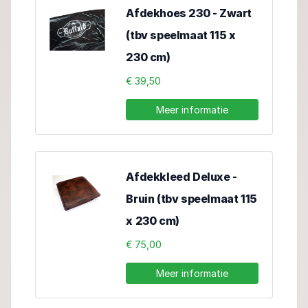
Afdekhoes 230 - Zwart
(tbv speelmaat 115 x
230 cm)
€ 39,50
Meer informatie
Afdekkleed Deluxe -
Bruin (tbv speelmaat 115
x 230 cm)
€ 75,00
Meer informatie