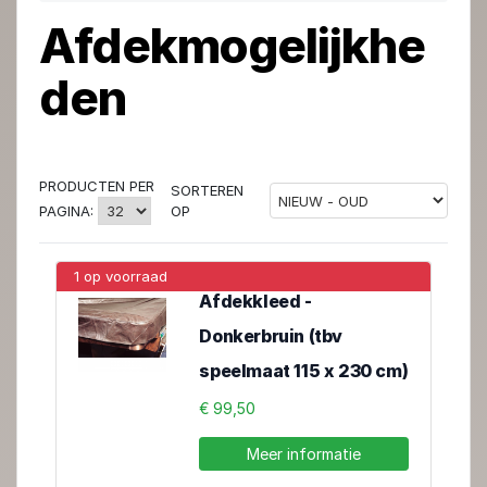
Afdekmogelijkhe
den
PRODUCTEN PER
SORTEREN
OP
PAGINA:
1 op voorraad
Afdekkleed -
Donkerbruin (tbv
speelmaat 115 x 230 cm)
€ 99,50
Meer informatie