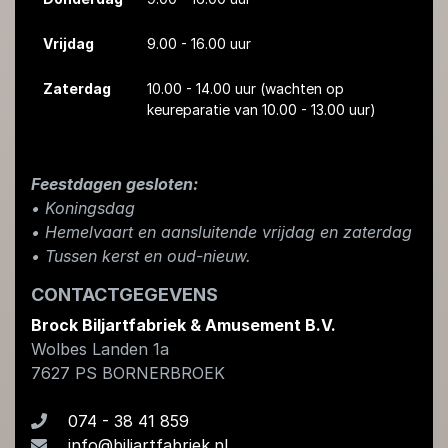
Vrijdag
9.00 - 16.00 uur
Zaterdag
10.00 - 14.00 uur
(wachten op
keureparatie van 10.00 - 13.00 uur)
Feestdagen gesloten:
• Koningsdag
​• Hemelvaart en aansluitende vrijdag en zaterdag
• Tussen kerst en oud-nieuw.
CONTACTGEGEVENS
Brock Biljartfabriek & Amusement B.V.
Wolbes Landen 1a
7627 PS
BORNERBROEK
074 - 38 41 859
info@biljartfabriek.nl