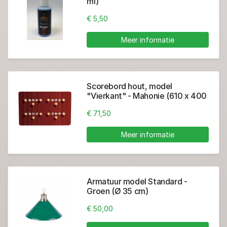
ml)
€ 5,50
Meer informatie
Scorebord hout, model
"Vierkant" - Mahonie (610 x 400
mm)
€ 71,50
Meer informatie
Armatuur model Standard -
Groen (Ø 35 cm)
€ 50,00