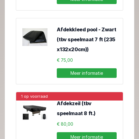
Afdekkleed pool - Zwart
(tbv speelmaat 7 ft (235
x132x20cm))
€ 75,00
Meer informatie
1 op voorraad
Afdekzeil (tbv
speelmaat 8 ft.)
€ 80,00
Meer informatie