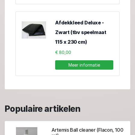
Afdekkleed Deluxe -
Zwart (tbv speelmaat
115 x 230 cm)
€ 80,00
Meer informatie
Populaire artikelen
Artemis Ball cleaner (Flacon, 100