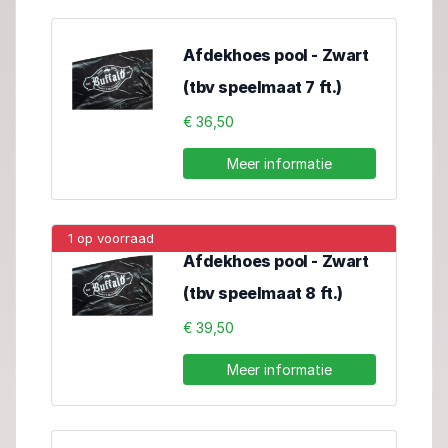
Afdekhoes pool - Zwart
(tbv speelmaat 7 ft.)
€ 36,50
Meer informatie
1 op voorraad
Afdekhoes pool - Zwart
(tbv speelmaat 8 ft.)
€ 39,50
Meer informatie