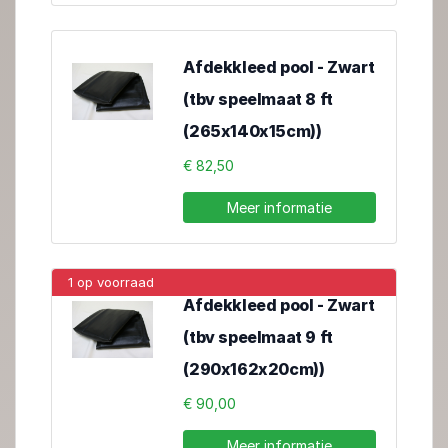
Afdekkleed pool - Zwart
(tbv speelmaat 8 ft
(265x140x15cm))
€ 82,50
Meer informatie
1 op voorraad
Afdekkleed pool - Zwart
(tbv speelmaat 9 ft
(290x162x20cm))
€ 90,00
Meer informatie