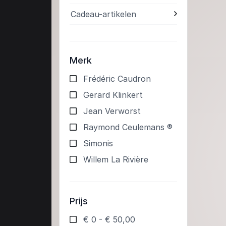
Cadeau-artikelen
Merk
Frédéric Caudron
Gerard Klinkert
Jean Verworst
Raymond Ceulemans ®
Simonis
Willem La Rivière
Prijs
€ 0 - € 50,00