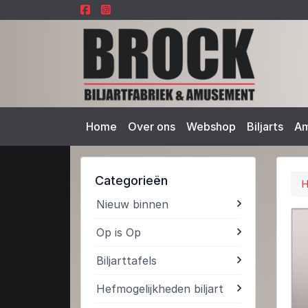
Home
Over ons
Webshop
Biljarts
A
Categorieën
Nieuw binnen
Op is Op
Biljarttafels
Hefmogelijkheden biljart