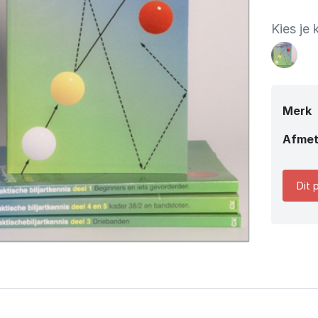
Kies je 
Merk
Afmet
Dit 