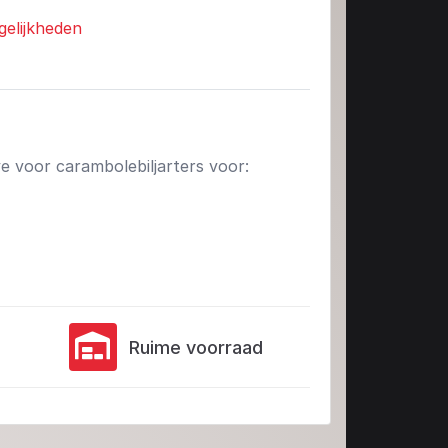
gelijkheden
ve voor carambolebiljarters voor:
Ruime voorraad