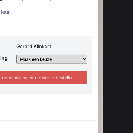
kleur
Gerard Klinkert
ing
product is momenteel niet te bestellen.