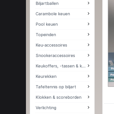
Biljartballen
Carambole keuen
Pool keuen
Topeinden
Keu-accessoires
Snookeraccessoires
Keukoffers, -tassen & kokers
Keurekken
Tafeltennis op biljart
Klokken & scoreborden
Verlichting