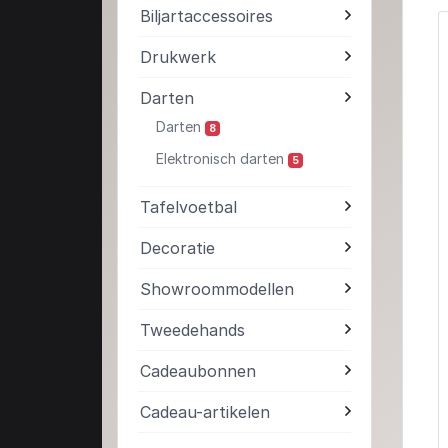
Biljartaccessoires
Drukwerk
Darten
Darten
8
Elektronisch darten
5
Tafelvoetbal
Decoratie
Showroommodellen
Tweedehands
Cadeaubonnen
Cadeau-artikelen