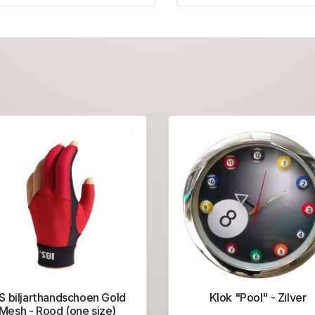
S biljarthandschoen Gold
Klok "Pool" - Zilver
Mesh - Rood (one size)