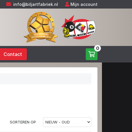
info@biljartfabriek.nl
Mijn account
0
Contact
SORTEREN OP