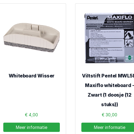
Whiteboard Wisser
Viltstift Pentel MWL
Maxiflo whiteboard 
Zwart (1 doosje (12
stuks))
€ 4,00
€ 30,00
Meer informatie
Meer informatie