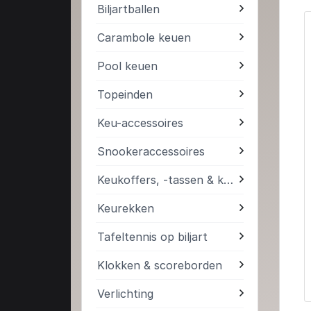
Biljartballen
Carambole keuen
Pool keuen
Topeinden
Keu-accessoires
Snookeraccessoires
Keukoffers, -tassen & kokers
Keurekken
Tafeltennis op biljart
Klokken & scoreborden
Verlichting