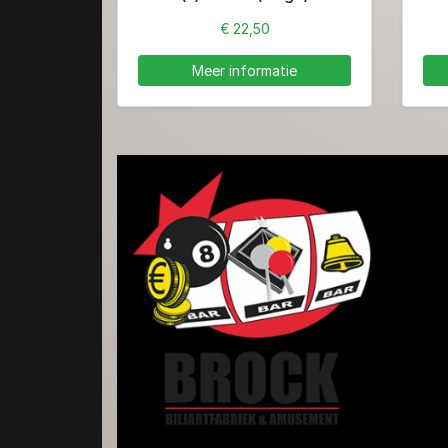
€ 22,50
Meer informatie