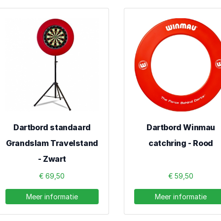
Dartbord standaard
Dartbord Winmau
Grandslam Travelstand
catchring - Rood
- Zwart
€ 69,50
€ 59,50
Meer informatie
Meer informatie