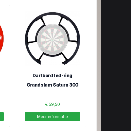
Dartbord led-ring
Grandslam Saturn 300
€ 59,50
Meer informatie