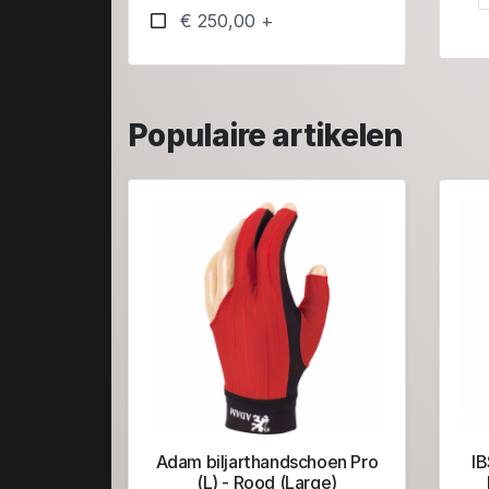
€ 250,00 +
Populaire artikelen
Adam biljarthandschoen Pro
IB
(L) - Rood (Large)