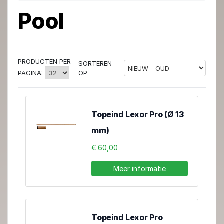
Pool
PRODUCTEN PER
SORTEREN
OP
PAGINA:
Topeind Lexor Pro (Ø 13
mm)
€ 60,00
Meer informatie
Topeind Lexor Pro