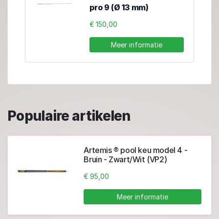
pro 9 (Ø 13 mm)
€ 150,00
Meer informatie
Populaire artikelen
Artemis ® pool keu model 4 -
Bruin - Zwart/Wit (VP2)
€ 95,00
Meer informatie