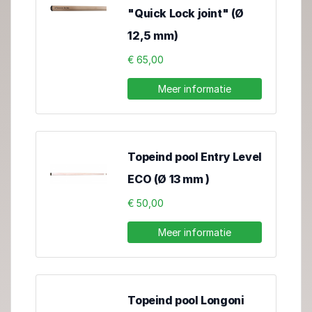
"Quick Lock joint" (Ø
12,5 mm)
€ 65,00
Meer informatie
Topeind pool Entry Level
ECO (Ø 13 mm )
€ 50,00
Meer informatie
Topeind pool Longoni