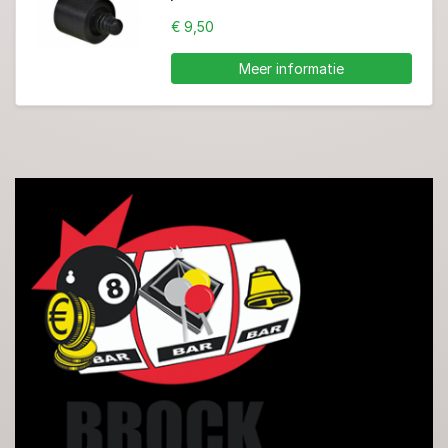
€ 9,50
Meer informatie