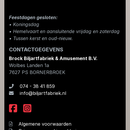
Feestdagen gesloten:
• Koningsdag
​• Hemelvaart en aansluitende vrijdag en zaterdag
• Tussen kerst en oud-nieuw.
CONTACTGEGEVENS
Brock Biljartfabriek & Amusement B.V.
Wolbes Landen 1a
7627 PS
BORNERBROEK
074 - 38 41 859
info@biljartfabriek.nl
Algemene voorwaarden