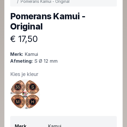
Pomerans Kamui - Original
Pomerans Kamui -
Original
€ 17,50
Merk:
Kamui
Afmeting:
S Ø 12 mm
Kies je kleur
Merk
Kamui