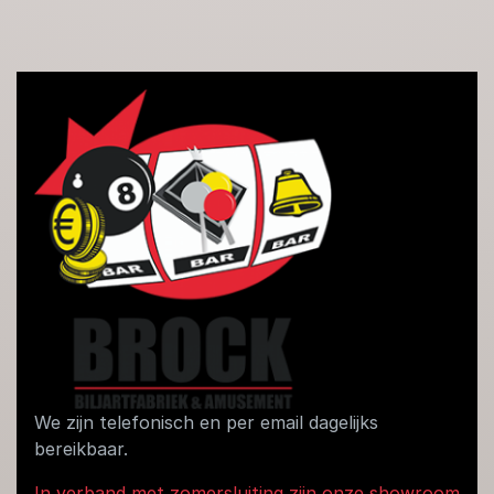
We zijn telefonisch en per email dagelijks
bereikbaar.
In verband met zomersluiting zijn onze showroom