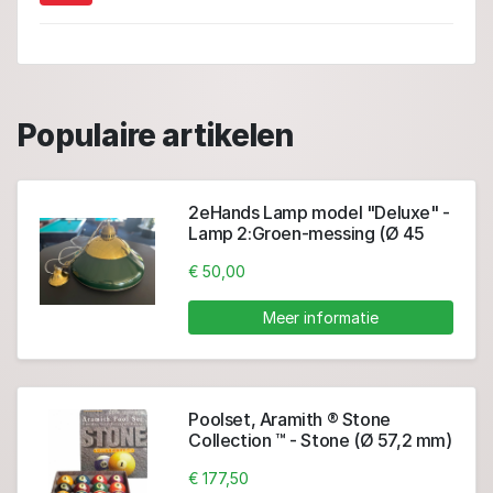
Populaire artikelen
2eHands Lamp model "Deluxe" -
Lamp 2:Groen-messing (Ø 45
cm)
€ 50,00
Meer informatie
Poolset, Aramith ® Stone
Collection ™ - Stone (Ø 57,2 mm)
€ 177,50