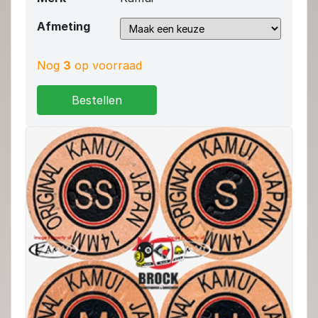
Afmeting
Nog
3
op voorraad
Bestellen