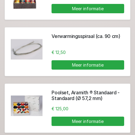
Meer informatie
Verwarmingsspiraal (ca. 90 cm)
€ 12,50
Meer informatie
Poolset, Aramith ® Standaard -
Standaard (Ø 57,2 mm)
€ 125,00
Meer informatie