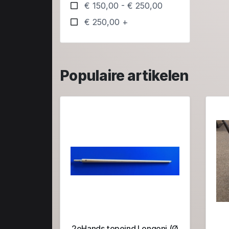
€ 150,00 - € 250,00
€ 250,00 +
Populaire artikelen
2eHands topeind Longoni (Ø