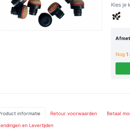
Kies je 
Afmet
Nog
1
Product informatie
Retour voorwaarden
Betaal mo
endingen en Levertijden