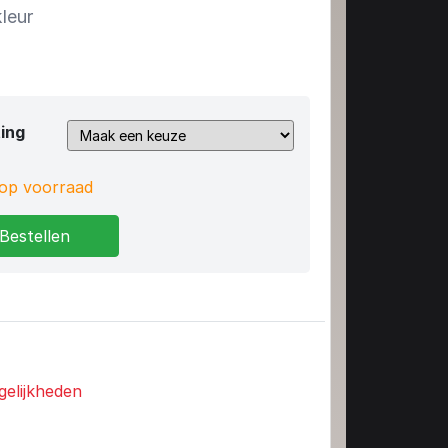
kleur
ing
op voorraad
Bestellen
gelijkheden