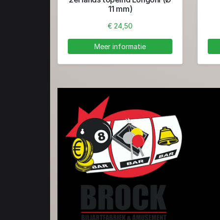
11 mm)
€ 24,50
Meer informatie