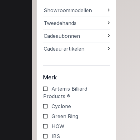
Showroommodellen
Tweedehands
Cadeaubonnen
Cadeau-artikelen
Merk
Artemis Billiard
Products ®
Cyclone
Green Ring
HOW
IBS