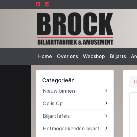
Home
Over ons
Webshop
Biljarts
A
Categorieën
Nieuw binnen
Op is Op
Biljarttafels
Hefmogelijkheden biljart