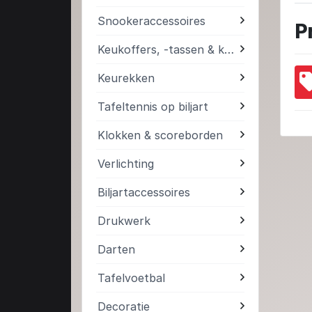
Snookeraccessoires
P
Keukoffers, -tassen & kokers
Keurekken
Tafeltennis op biljart
Klokken & scoreborden
Verlichting
Biljartaccessoires
Drukwerk
Darten
Tafelvoetbal
Decoratie