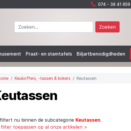
074 - 38 41 859
Zoeken
musement
Praat- en stamtafels
Biljartbenodigdheden
Home
Keukoffers, -tassen & kokers
Keutassen
eutassen
filtert nu binnen de subcategorie
Keutassen
.
 filter toepassen op al onze artikelen >