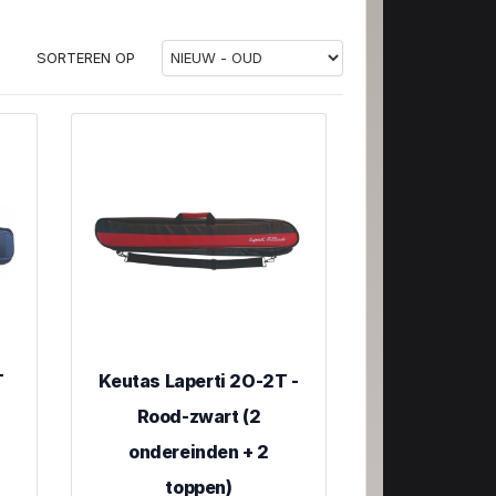
SORTEREN OP
T
Keutas Laperti 2O-2T -
Rood-zwart (2
ondereinden + 2
toppen)