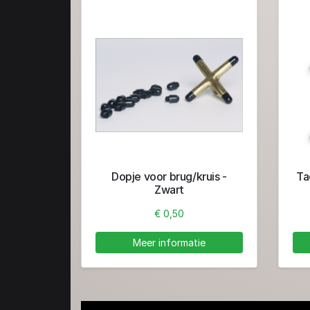
Dopje voor brug/kruis -
Ta
Zwart
€ 0,50
Meer informatie