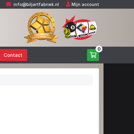
info@biljartfabriek.nl
Mijn account
0
Contact