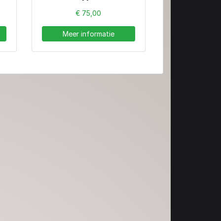
€ 75,00
Meer informatie