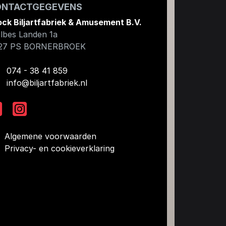
ONTACTGEGEVENS
ock Biljartfabriek & Amusement B.V.
lbes Landen 1a
27 PS
BORNERBROEK
074 - 38 41 859
info@biljartfabriek.nl
Algemene voorwaarden
Privacy- en cookieverklaring