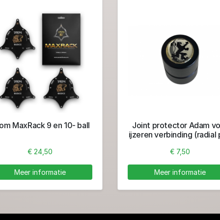
om MaxRack 9 en 10- ball
Joint protector Adam v
ijzeren verbinding (radial 
- nieuwe protector
€ 24,50
€ 7,50
Meer informatie
Meer informatie