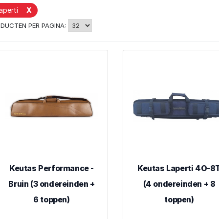
aperti
X
DUCTEN PER PAGINA:
Keutas Performance -
Keutas Laperti 4O-8
Bruin (3 ondereinden +
(4 ondereinden + 8
6 toppen)
toppen)