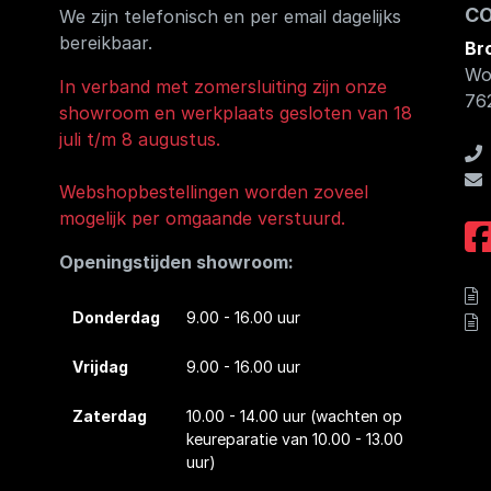
C
We zijn telefonisch en per email dagelijks
bereikbaar.
Br
Wo
In verband met zomersluiting zijn onze
76
showroom en werkplaats gesloten van 18
juli t/m 8 augustus.
Webshopbestellingen worden zoveel
mogelijk per omgaande verstuurd.
Openingstijden showroom:
Donderdag
9.00 - 16.00 uur
Vrijdag
9.00 - 16.00 uur
Zaterdag
10.00 - 14.00 uur
(wachten op
keureparatie van 10.00 - 13.00
uur)