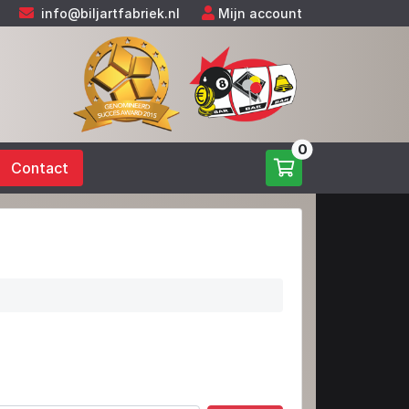
info@biljartfabriek.nl
Mijn account
0
Contact