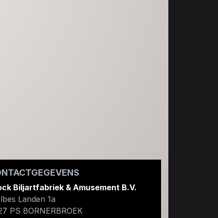
ONTACTGEGEVENS
ock Biljartfabriek & Amusement B.V.
lbes Landen 1a
27 PS
BORNERBROEK