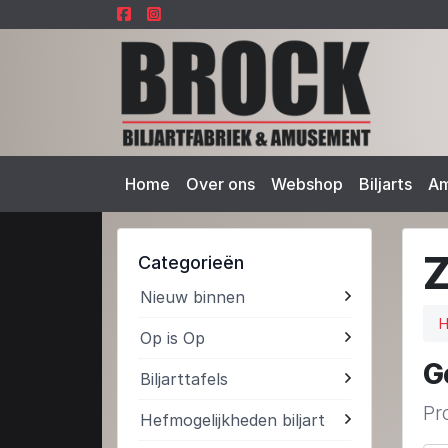
Home
Over ons
Webshop
Biljarts
A
Categorieën
Nieuw binnen
Op is Op
G
Biljarttafels
Pr
Hefmogelijkheden biljart