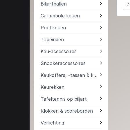
Biljartballen
Carambole keuen
Pool keuen
Topeinden
Keu-accessoires
Snookeraccessoires
Keukoffers, -tassen & kokers
Keurekken
Tafeltennis op biljart
Klokken & scoreborden
Verlichting