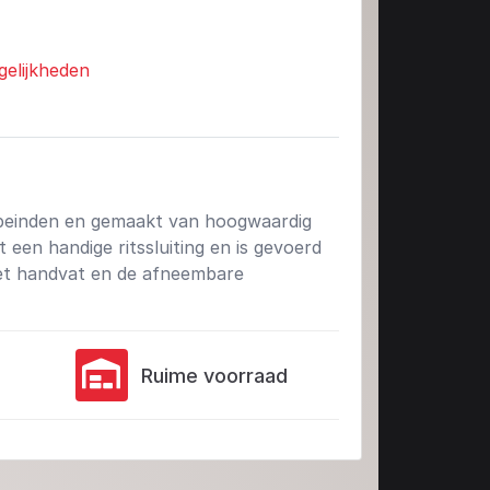
gelijkheden
opeinden en gemaakt van hoogwaardig
t een handige ritssluiting en is gevoerd
het handvat en de afneembare
Ruime voorraad