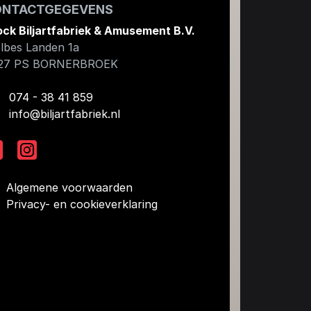
ONTACTGEGEVENS
ock Biljartfabriek & Amusement B.V.
lbes Landen 1a
27 PS
BORNERBROEK
074 - 38 41 859
info@biljartfabriek.nl
Algemene voorwaarden
Privacy- en cookieverklaring