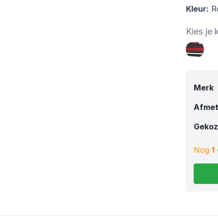
Kleur:
Ro
Kies je 
Merk
Afmet
Gekoz
Nog
1