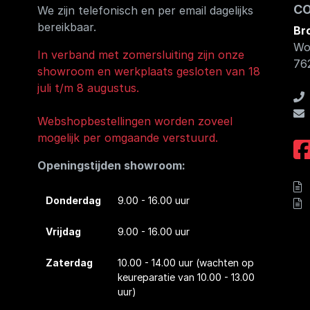
C
We zijn telefonisch en per email dagelijks
bereikbaar.
Br
Wo
In verband met zomersluiting zijn onze
76
showroom en werkplaats gesloten van 18
juli t/m 8 augustus.
Webshopbestellingen worden zoveel
mogelijk per omgaande verstuurd.
Openingstijden showroom:
Donderdag
9.00 - 16.00 uur
Vrijdag
9.00 - 16.00 uur
Zaterdag
10.00 - 14.00 uur
(wachten op
keureparatie van 10.00 - 13.00
uur)