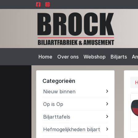
Home
Over ons
Webshop
Biljarts
A
Categorieën
Nieuw binnen
Op is Op
Biljarttafels
Hefmogelijkheden biljart