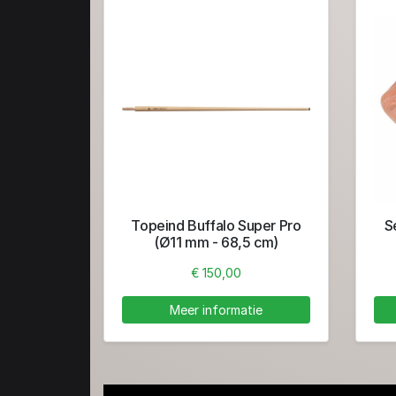
Topeind Buffalo Super Pro
S
(Ø11 mm - 68,5 cm)
€ 150,00
Meer informatie