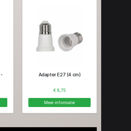
 -
Adapter E27 (4 cm)
€ 8,75
Meer informatie