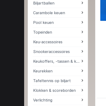
Biljartballen
Carambole keuen
Pool keuen
Topeinden
Keu-accessoires
Snookeraccessoires
Keukoffers, -tassen & kokers
Keurekken
Tafeltennis op biljart
Klokken & scoreborden
Verlichting