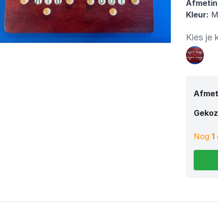
Afmetin
Kleur:
M
Kies je 
Afmet
Gekoz
Nog
1