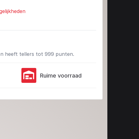
gelijkheden
n heeft tellers tot 999 punten.
Ruime voorraad