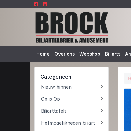
Home
Over ons
Webshop
Biljarts
A
Categorieën
Nieuw binnen
Op is Op
Biljarttafels
Hefmogelijkheden biljart