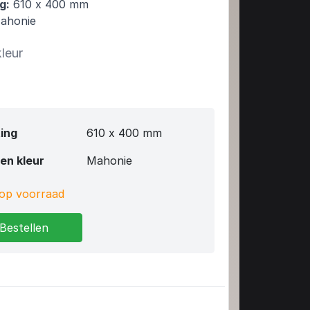
g:
610 x 400 mm
ahonie
kleur
ing
610 x 400 mm
en kleur
Mahonie
op voorraad
Bestellen