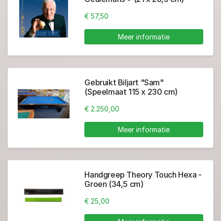
€ 57,50
Meer informatie
Gebruikt Biljart "Sam"
(Speelmaat 115 x 230 cm)
€ 2.250,00
Meer informatie
Handgreep Theory Touch Hexa -
Groen (34,5 cm)
€ 25,00