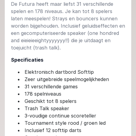
De Futura heeft maar liefst 31 verschillende
spelen en 178 niveaus. Je kan tot 8 spelers
laten meespelen! Strays en bouncers kunnen
worden bijgehouden. Inclusief geluidseffecten en
een gecomputeriseerde speaker (one hondred
and eieieieeightyyyyyyy!!) die je uitdaagt en
toejuicht (trash talk).
Specificaties
Elektronisch dartbord Softtip
Zeer uitgebreide speelmogelijkheden
31 verschillende games
178 spelniveaus
Geschikt tot 8 spelers
Trash Talk speaker
3-voudige continue scoreteller
Tournament style rood / groen led
Inclusief 12 softtip darts