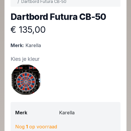
Dartbord Futura CB-50
Dartbord Futura CB-50
€ 135,00
Merk:
Karella
Kies je kleur
Merk
Karella
Nog
1
op voorraad