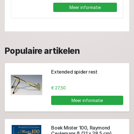
Meer informatie
Populaire artikelen
Extended spider rest
€ 27,50
Meer informatie
Boek Mister 100, Raymond
Ceulemans ® (21 x 28,5 cm)