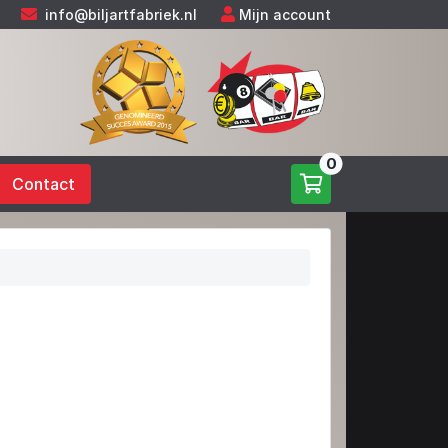
info@biljartfabriek.nl
Mijn account
0
Contact