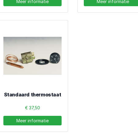
Meer informatie
Meer informatie
Standaard thermostaat
€ 37,50
Meer informatie