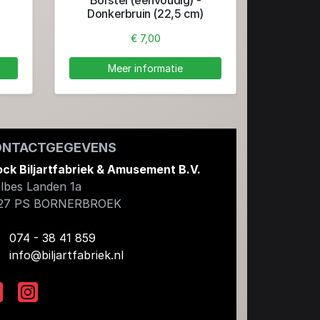
Donkerbruin (22,5 cm)
€ 7,00
Meer informatie
ONTACTGEGEVENS
ock Biljartfabriek & Amusement B.V.
lbes Landen 1a
27 PS
BORNERBROEK
074 - 38 41 859
info@biljartfabriek.nl