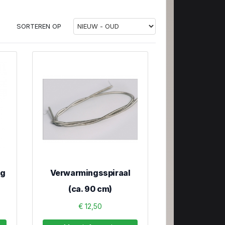
SORTEREN OP
ng
Verwarmingsspiraal
(ca. 90 cm)
€ 12,50