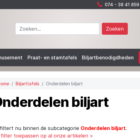
074 - 38 41 859
Zoeken
musement
Praat- en stamtafels
Biljartbenodigdheden
Home
Biljarttafels
Onderdelen biljart
nderdelen biljart
filtert nu binnen de subcategorie
Onderdelen biljart
.
 filter toepassen op al onze artikelen >