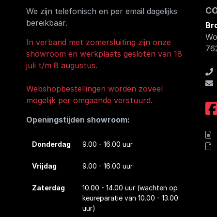
C
We zijn telefonisch en per email dagelijks
bereikbaar.
Br
Wo
In verband met zomersluiting zijn onze
76
showroom en werkplaats gesloten van 18
juli t/m 8 augustus.
Webshopbestellingen worden zoveel
mogelijk per omgaande verstuurd.
Openingstijden showroom:
Donderdag
9.00 - 16.00 uur
Vrijdag
9.00 - 16.00 uur
Zaterdag
10.00 - 14.00 uur
(wachten op
keureparatie van 10.00 - 13.00
uur)