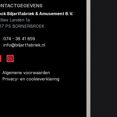
ONTACTGEGEVENS
ock Biljartfabriek & Amusement B.V.
lbes Landen 1a
27 PS
BORNERBROEK
074 - 38 41 859
info@biljartfabriek.nl
Algemene voorwaarden
Privacy- en cookieverklaring