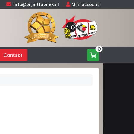
info@biljartfabriek.nl
Mijn account
0
Contact