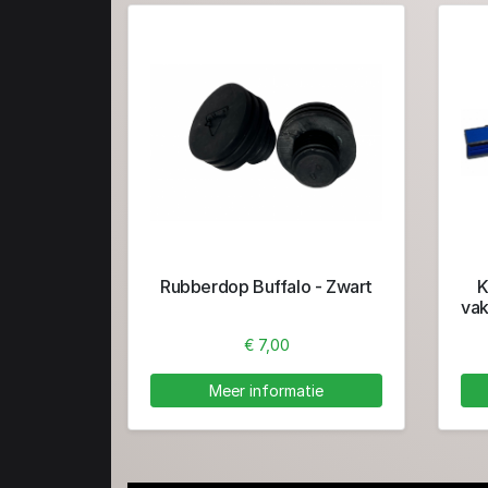
Rubberdop Buffalo - Zwart
K
vak
€ 7,00
Meer informatie