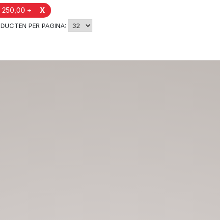
 250,00 +
X
DUCTEN PER PAGINA: