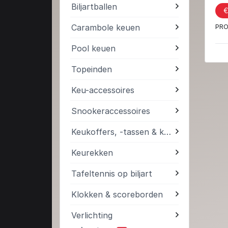
Biljartballen
€
Carambole keuen
PRO
Pool keuen
Topeinden
Keu-accessoires
Snookeraccessoires
Keukoffers, -tassen & kokers
Keurekken
Tafeltennis op biljart
Klokken & scoreborden
Verlichting