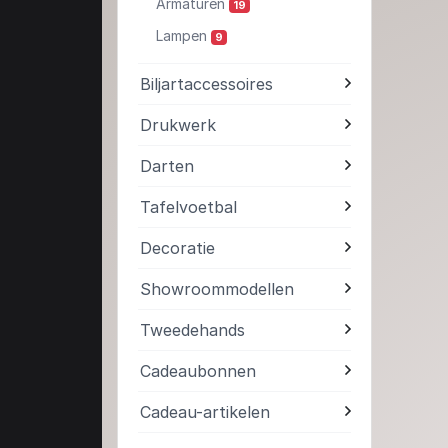
Armaturen
19
Lampen
9
Biljartaccessoires
Drukwerk
Darten
Tafelvoetbal
Decoratie
Showroommodellen
Tweedehands
Cadeaubonnen
Cadeau-artikelen