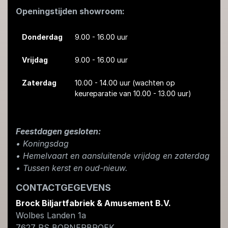
Openingstijden showroom:
Donderdag
9.00 - 16.00 uur
Vrijdag
9.00 - 16.00 uur
Zaterdag
10.00 - 14.00 uur
(wachten op
keureparatie van 10.00 - 13.00 uur)
Feestdagen gesloten:
• Koningsdag
​• Hemelvaart en aansluitende vrijdag en zaterdag
• Tussen kerst en oud-nieuw.
CONTACTGEGEVENS
Brock Biljartfabriek & Amusement B.V.
Wolbes Landen 1a
7627 PS
BORNERBROEK