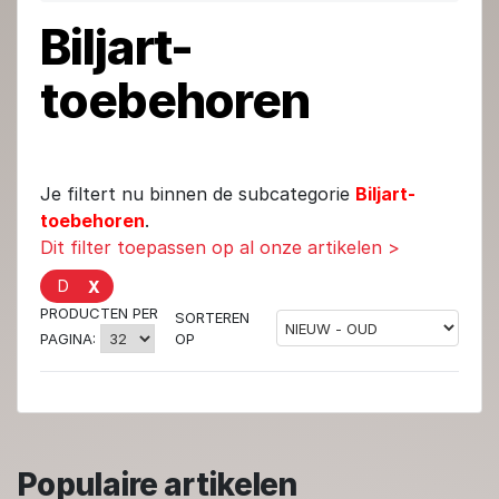
Biljart-
toebehoren
Je filtert nu binnen de subcategorie
Biljart-
toebehoren
.
Dit filter toepassen op al onze artikelen >
D
X
PRODUCTEN PER
SORTEREN
OP
PAGINA:
Populaire artikelen