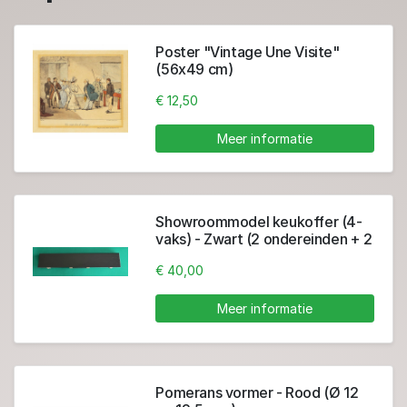
Poster "Vintage Une Visite"
(56x49 cm)
€ 12,50
Meer informatie
Showroommodel keukoffer (4-
vaks) - Zwart (2 ondereinden + 2
toppen)
€ 40,00
Meer informatie
Pomerans vormer - Rood (Ø 12