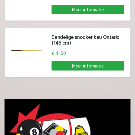
Meer informatie
Eendelige snooker keu Ontario
(145 cm)
€ 41,50
Meer informatie