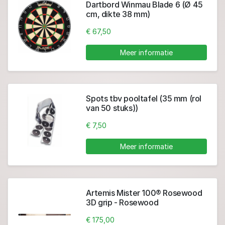
Dartbord Winmau Blade 6 (Ø 45
cm, dikte 38 mm)
€ 67,50
Meer informatie
Spots tbv pooltafel (35 mm (rol
van 50 stuks))
€ 7,50
Meer informatie
Artemis Mister 100® Rosewood
3D grip - Rosewood
€ 175,00