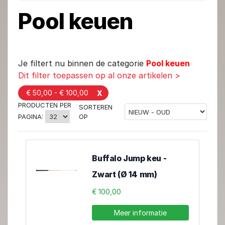
Pool keuen
Je filtert nu binnen de categorie
Pool keuen
Dit filter toepassen op al onze artikelen >
€ 50,00 - € 100,00
X
PRODUCTEN PER
SORTEREN
OP
PAGINA:
Buffalo Jump keu -
Zwart (Ø 14 mm)
€ 100,00
Meer informatie