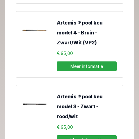
Artemis ® pool keu
model 4 - Bruin -
Zwart/Wit (VP2)
€ 95,00
Meer informatie
Artemis ® pool keu
model 3 - Zwart -
rood/wit
€ 95,00