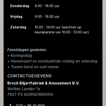
Donderdag
9.00 - 16.00 uur
Vrijdag
9.00 - 16.00 uur
Zaterdag
10.00 - 14.00 uur
(wachten op
keureparatie van 10.00 - 13.00 uur)
Feestdagen gesloten:
• Koningsdag
​• Hemelvaart en aansluitende vrijdag en zaterdag
• Tussen kerst en oud-nieuw.
CONTACTGEGEVENS
Brock Biljartfabriek & Amusement B.V.
Wolbes Landen 1a
7627 PS
BORNERBROEK
074 - 38 41 859