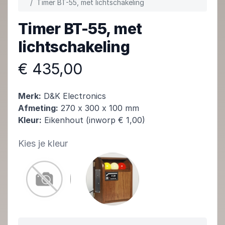
Timer BT-55, met lichtschakeling
Timer BT-55, met
lichtschakeling
€ 435,00
Merk:
D&K Electronics
Afmeting:
270 x 300 x 100 mm
Kleur:
Eikenhout (inworp € 1,00)
Kies je kleur