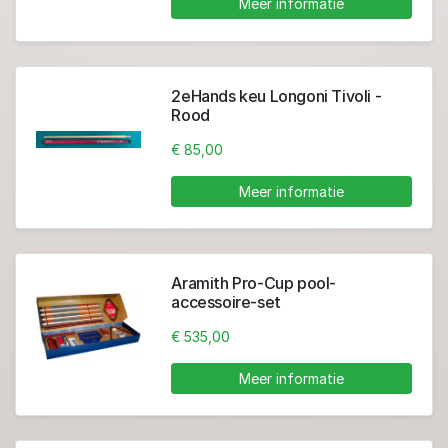
Meer informatie
2eHands keu Longoni Tivoli -
Rood
€ 85,00
Meer informatie
Aramith Pro-Cup pool-
accessoire-set
€ 535,00
Meer informatie