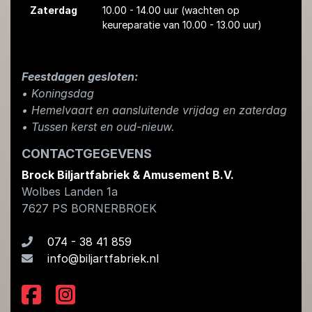
Zaterdag
10.00 - 14.00 uur
(wachten op
keureparatie van 10.00 - 13.00 uur)
Feestdagen gesloten:
• Koningsdag
​• Hemelvaart en aansluitende vrijdag en zaterdag
• Tussen kerst en oud-nieuw.
CONTACTGEGEVENS
Brock Biljartfabriek & Amusement B.V.
Wolbes Landen 1a
7627 PS
BORNERBROEK
074 - 38 41 859
info@biljartfabriek.nl