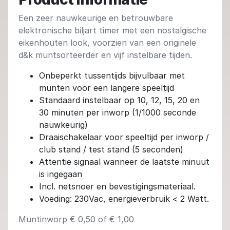
Een zeer nauwkeurige en betrouwbare
elektronische biljart timer met een nostalgische
eikenhouten look, voorzien van een originele
d&k muntsorteerder en vijf instelbare tijden.
Onbeperkt tussentijds bijvulbaar met
munten voor een langere speeltijd
Standaard instelbaar op 10, 12, 15, 20 en
30 minuten per inworp (1/1000 seconde
nauwkeurig)
Draaischakelaar voor speeltijd per inworp /
club stand / test stand (5 seconden)
Attentie signaal wanneer de laatste minuut
is ingegaan
Incl. netsnoer en bevestigingsmateriaal.
Voeding: 230Vac, energieverbruik < 2 Watt.
Muntinworp € 0,50 of € 1,00