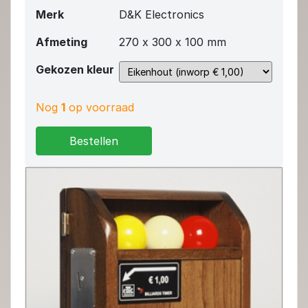
Merk
D&K Electronics
Afmeting
270 x 300 x 100 mm
Gekozen kleur
Nog
1
op voorraad
Bestellen