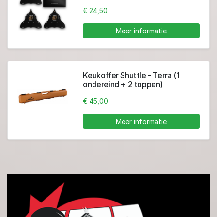
€ 24,50
Meer informatie
Keukoffer Shuttle - Terra (1
ondereind + 2 toppen)
€ 45,00
Meer informatie