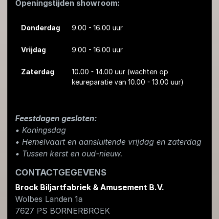
Openingstijden showroom:
Donderdag
9.00 - 16.00 uur
Vrijdag
9.00 - 16.00 uur
Zaterdag
10.00 - 14.00 uur
(wachten op
keureparatie van 10.00 - 13.00 uur)
Feestdagen gesloten:
• Koningsdag
​• Hemelvaart en aansluitende vrijdag en zaterdag
• Tussen kerst en oud-nieuw.
CONTACTGEGEVENS
Brock Biljartfabriek & Amusement B.V.
Wolbes Landen 1a
7627 PS
BORNERBROEK