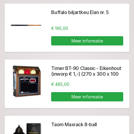
Buffalo biljartkeu Elan nr. 5
€ 195,00
Meer informatie
Timer BT-90 Classic - Eikenhout
(inworp € 1,-) (270 x 300 x 100
mm)
€ 485,00
Meer informatie
Taom Maxrack 8-ball