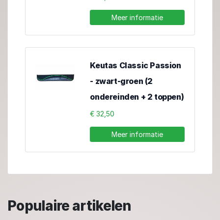
Meer informatie
Keutas Classic Passion
- zwart-groen (2
ondereinden + 2 toppen)
€ 32,50
Meer informatie
Populaire artikelen