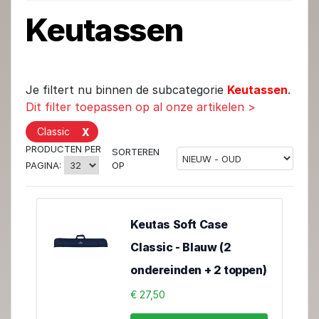
Keutassen
Je filtert nu binnen de subcategorie
Keutassen
.
Dit filter toepassen op al onze artikelen >
Classic
X
PRODUCTEN PER
SORTEREN
OP
PAGINA:
Keutas Soft Case
Classic - Blauw (2
ondereinden + 2 toppen)
€ 27,50