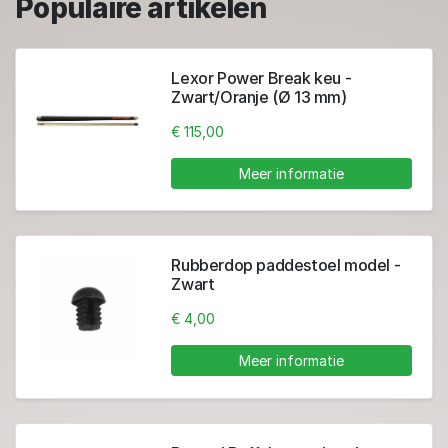
Populaire artikelen
Lexor Power Break keu -
Zwart/Oranje (Ø 13 mm)
€ 115,00
Meer informatie
Rubberdop paddestoel model -
Zwart
€ 4,00
Meer informatie