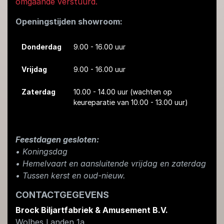
omgaande verstuurd.
Openingstijden showroom:
Donderdag
9.00 - 16.00 uur
Vrijdag
9.00 - 16.00 uur
Zaterdag
10.00 - 14.00 uur
(wachten op
keureparatie van 10.00 - 13.00 uur)
Feestdagen gesloten:
• Koningsdag
​• Hemelvaart en aansluitende vrijdag en zaterdag
• Tussen kerst en oud-nieuw.
CONTACTGEGEVENS
Brock Biljartfabriek & Amusement B.V.
Wolbes Landen 1a