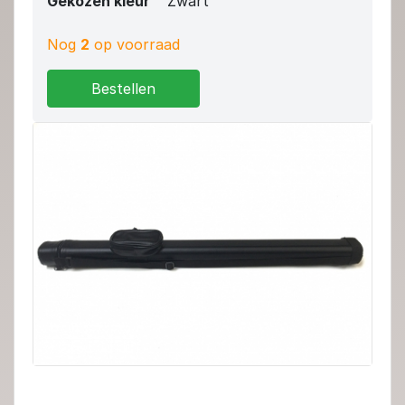
Gekozen kleur
Zwart
Nog
2
op voorraad
Bestellen