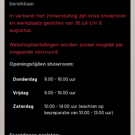
bereikbaar.
In verband met zomersluiting zijn onze showroom
en werkplaats gesloten van 18 juli t/m 8
augustus.
Webshopbestellingen worden zoveel mogelijk per
omgaande verstuurd.
Openingstijden showroom:
Donderdag
9.00 - 16.00 uur
Vrijdag
9.00 - 16.00 uur
Zaterdag
10.00 - 14.00 uur
(wachten op
keureparatie van 10.00 - 13.00 uur)