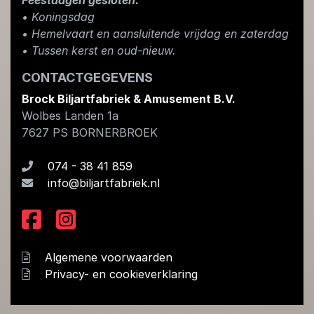
Feestdagen gesloten:
• Koningsdag
​• Hemelvaart en aansluitende vrijdag en zaterdag
• Tussen kerst en oud-nieuw.
CONTACTGEGEVENS
Brock Biljartfabriek & Amusement B.V.
Wolbes Landen 1a
7627 PS
BORNERBROEK
074 - 38 41 859
info@biljartfabriek.nl
Algemene voorwaarden
Privacy- en cookieverklaring