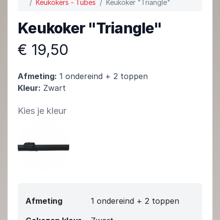
Keukokers - Tubes
Keukoker "Triangle"
Keukoker "Triangle"
€ 19,50
Afmeting:
1 ondereind + 2 toppen
Kleur:
Zwart
Kies je kleur
Afmeting
1 ondereind + 2 toppen