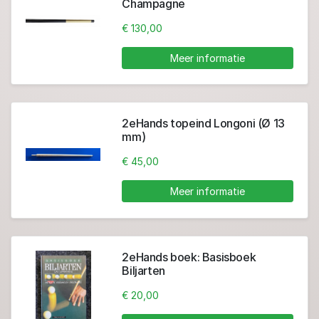
Champagne
€ 130,00
Meer informatie
2eHands topeind Longoni (Ø 13
mm)
€ 45,00
Meer informatie
2eHands boek: Basisboek
Biljarten
€ 20,00