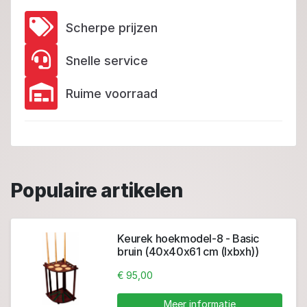
Scherpe prijzen
Snelle service
Ruime voorraad
Populaire artikelen
Keurek hoekmodel-8 - Basic
bruin (40x40x61 cm (lxbxh))
€ 95,00
Meer informatie