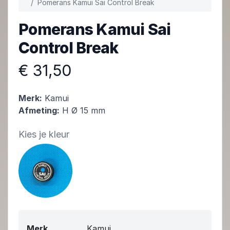
Pomerans Kamui Sai Control Break
Pomerans Kamui Sai
Control Break
€ 31,50
Merk:
Kamui
Afmeting:
H Ø 15 mm
Kies je kleur
Merk
Kamui