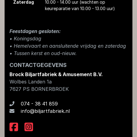
Zaterdag
10.00 - 14.00 uur
(wachten op
keureparatie van 10.00 - 13.00 uur)
Feestdagen gesloten:
• Koningsdag
​• Hemelvaart en aansluitende vrijdag en zaterdag
• Tussen kerst en oud-nieuw.
CONTACTGEGEVENS
Brock Biljartfabriek & Amusement B.V.
Wolbes Landen 1a
7627 PS
BORNERBROEK
074 - 38 41 859
info@biljartfabriek.nl