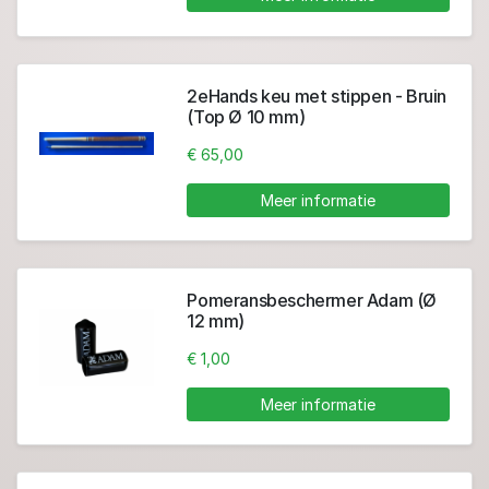
2eHands keu met stippen - Bruin
(Top Ø 10 mm)
€ 65,00
Meer informatie
Pomeransbeschermer Adam (Ø
12 mm)
€ 1,00
Meer informatie