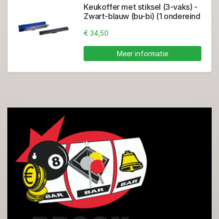
Keukoffer met stiksel (3-vaks) -
Zwart-blauw (bu-bi) (1 ondereind
+ 2 toppen)
€ 34,50
Meer informatie