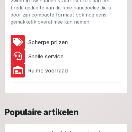
zweet in uw handen staat? Gebruik dan het
brede gedeelte van dit luxe handdoekje die u
door zijn compacte formaat ook nog eens
gemakkelijk overal mee kan nemen.
Scherpe prijzen
Snelle service
Ruime voorraad
Populaire artikelen