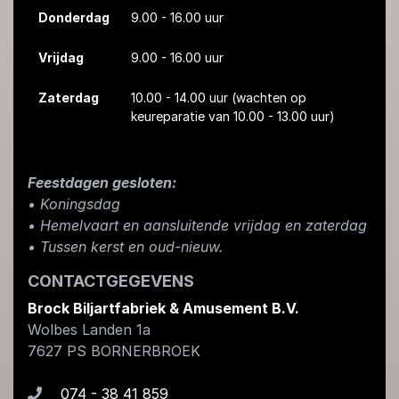
Donderdag
9.00 - 16.00 uur
Vrijdag
9.00 - 16.00 uur
Zaterdag
10.00 - 14.00 uur
(wachten op
keureparatie van 10.00 - 13.00 uur)
Feestdagen gesloten:
• Koningsdag
​• Hemelvaart en aansluitende vrijdag en zaterdag
• Tussen kerst en oud-nieuw.
CONTACTGEGEVENS
Brock Biljartfabriek & Amusement B.V.
Wolbes Landen 1a
7627 PS
BORNERBROEK
074 - 38 41 859