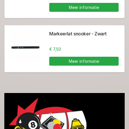
Meer informatie
Markeerlat snooker - Zwart
€ 7,50
Meer informatie