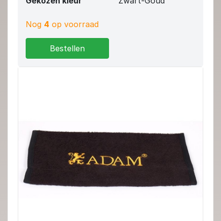
Gekozen kleur
Zwart-Goud
Nog
4
op voorraad
Bestellen