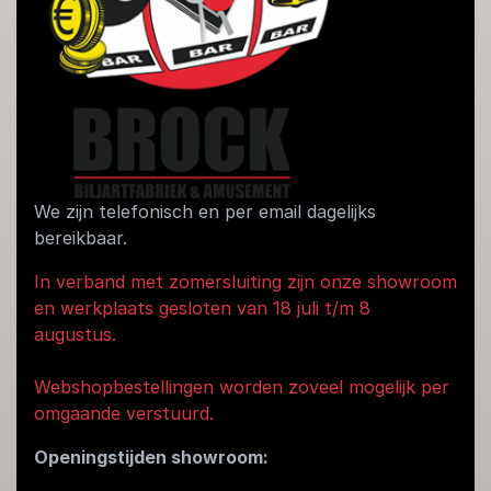
We zijn telefonisch en per email dagelijks
bereikbaar.
In verband met zomersluiting zijn onze showroom
en werkplaats gesloten van 18 juli t/m 8
augustus.
Webshopbestellingen worden zoveel mogelijk per
omgaande verstuurd.
Openingstijden showroom: