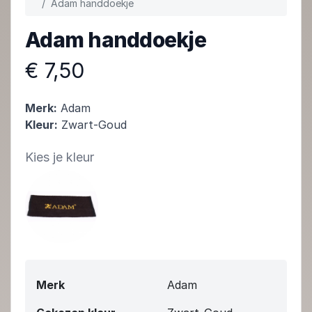
Adam handdoekje
Adam handdoekje
€ 7,50
Merk:
Adam
Kleur:
Zwart-Goud
Kies je kleur
Merk
Adam