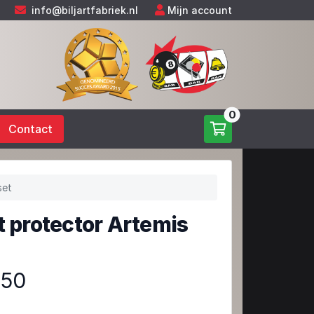
info@biljartfabriek.nl
Mijn account
0
Contact
set
t protector Artemis
,50