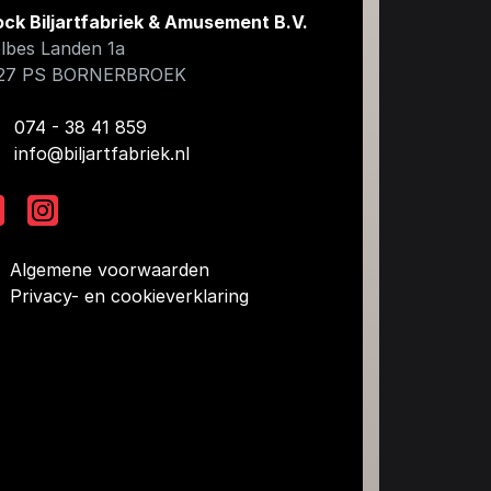
ock Biljartfabriek & Amusement B.V.
lbes Landen 1a
27 PS
BORNERBROEK
074 - 38 41 859
info@biljartfabriek.nl
Algemene voorwaarden
Privacy- en cookieverklaring