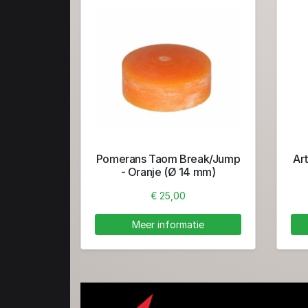
Pomerans Taom Break/Jump
Art
- Oranje (Ø 14 mm)
€ 25,00
Meer informatie