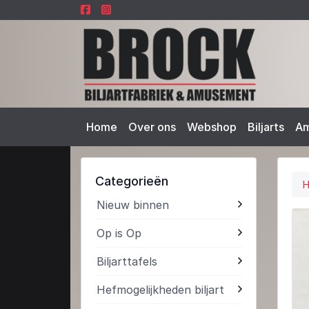
Home
Over ons
Webshop
Biljarts
A
Categorieën
Nieuw binnen
Op is Op
Biljarttafels
Hefmogelijkheden biljart