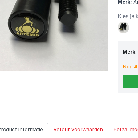
Merk:
Ar
Kies je 
Merk
Nog
4
Product informatie
Retour voorwaarden
Betaal mo