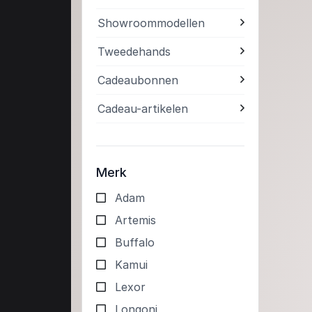
Showroommodellen
Tweedehands
Cadeaubonnen
Cadeau-artikelen
Merk
Adam
Artemis
Buffalo
Kamui
Lexor
Longoni