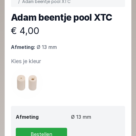
Adam beentje pool XTC
Adam beentje pool XTC
€ 4,00
Afmeting:
Ø 13 mm
Kies je kleur
Afmeting
Ø 13 mm
Bestellen