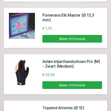
Pomerans Elk Master (Ø 13,5
mm)
€ 1,75
Meer informatie
Adam biljarthandschoen Pro (M)
- Zwart (Medium)
€ 22,50
Meer informatie
Topeind Artemis (Ø 12)