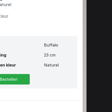
turel
kleur
Buffalo
ing
23 cm
en kleur
Naturel
Bestellen