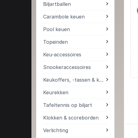
Biljartballen
Carambole keuen
Pool keuen
Topeinden
Keu-accessoires
Snookeraccessoires
Keukoffers, -tassen & kokers
Keurekken
Tafeltennis op biljart
Klokken & scoreborden
Verlichting