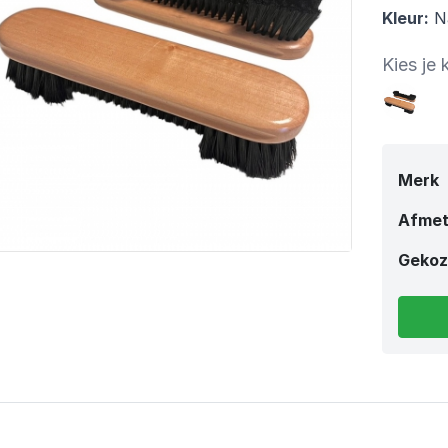
Kleur:
Na
Kies je 
Merk
Afmet
Gekoz