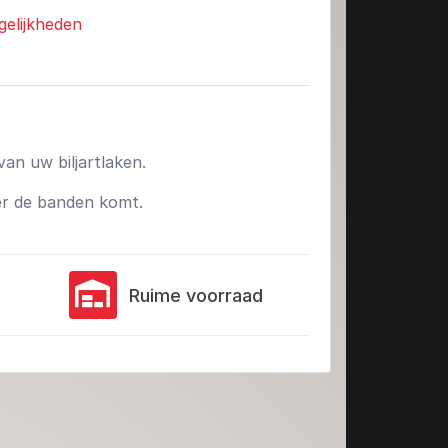
gelijkheden
n uw biljartlaken.
er de banden komt.
Ruime voorraad