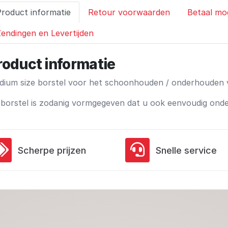
Product informatie
Retour voorwaarden
Betaal mo
endingen en Levertijden
roduct informatie
ium size borstel voor het schoonhouden / onderhouden va
borstel is zodanig vormgegeven dat u ook eenvoudig ond
Scherpe prijzen
Snelle service