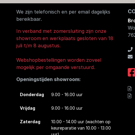
C
We zijn telefonisch en per email dagelijks
bereikbaar.
Br
Wo
In verband met zomersluiting zijn onze
76
showroom en werkplaats gesloten van 18
juli t/m 8 augustus.
Webshopbestellingen worden zoveel
mogelijk per omgaande verstuurd.
Openingstijden showroom:
Donderdag
9.00 - 16.00 uur
Vrijdag
9.00 - 16.00 uur
Zaterdag
10.00 - 14.00 uur
(wachten op
keureparatie van 10.00 - 13.00
uur)