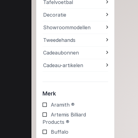
Tafelvoetbal
Decoratie
Showroommodellen
Tweedehands
Cadeaubonnen
Cadeau-artikelen
Merk
Aramith ®
Artemis Billiard
Products ®
Buffalo