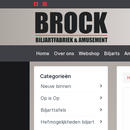
Home
Over ons
Webshop
Biljarts
A
Categorieën
Nieuw binnen
Op is Op
Biljarttafels
Hefmogelijkheden biljart