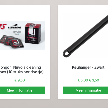
Longoni Nuvola cleaning
Keuhanger - Zwart
pes (10 stuks per doosje)
€ 9,50
€ 5,00
€ 3,50
Meer informatie
Meer informatie