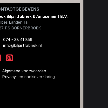
ONTACTGEGEVENS
ock Biljartfabriek & Amusement B.V.
lbes Landen 1a
27 PS
BORNERBROEK
074 - 38 41 859
info@biljartfabriek.nl
Algemene voorwaarden
Privacy- en cookieverklaring