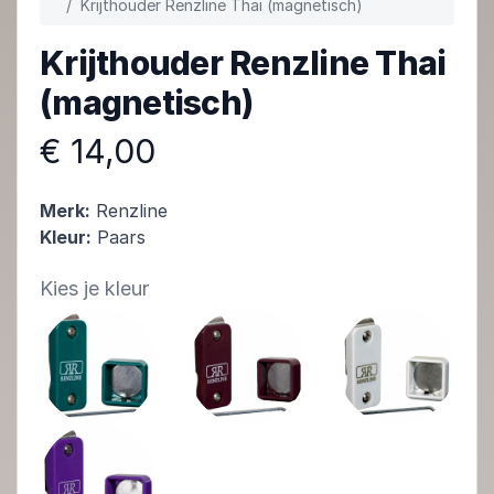
Krijthouder Renzline Thai (magnetisch)
Krijthouder Renzline Thai
(magnetisch)
€ 14,00
Merk:
Renzline
Kleur:
Paars
Kies je kleur