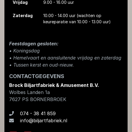
Vrijdag
9.00 - 16.00 uur
Zaterdag
10.00 - 14.00 uur
(wachten op
keureparatie van 10.00 - 13.00 uur)
Feestdagen gesloten:
• Koningsdag
​• Hemelvaart en aansluitende vrijdag en zaterdag
• Tussen kerst en oud-nieuw.
CONTACTGEGEVENS
Brock Biljartfabriek & Amusement B.V.
Wolbes Landen 1a
7627 PS
BORNERBROEK
074 - 38 41 859
info@biljartfabriek.nl