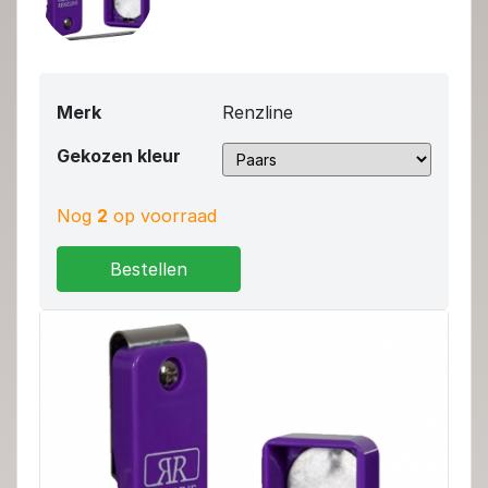
Merk
Renzline
Gekozen kleur
Nog
2
op voorraad
Bestellen