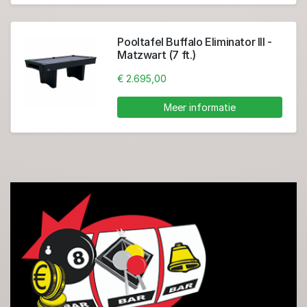
Pooltafel Buffalo Eliminator III -
Matzwart (7 ft.)
€ 2.695,00
Meer informatie