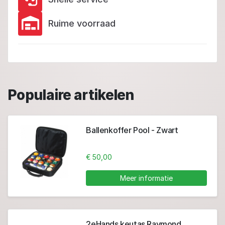
Ruime voorraad
Populaire artikelen
Ballenkoffer Pool - Zwart
€ 50,00
Meer informatie
2eHands keutas Raymond