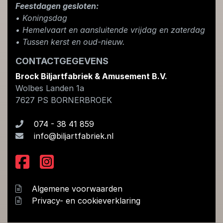
Feestdagen gesloten:
• Koningsdag
​• Hemelvaart en aansluitende vrijdag en zaterdag
• Tussen kerst en oud-nieuw.
CONTACTGEGEVENS
Brock Biljartfabriek & Amusement B.V.
Wolbes Landen 1a
7627 PS
BORNERBROEK
074 - 38 41 859
info@biljartfabriek.nl
Algemene voorwaarden
Privacy- en cookieverklaring