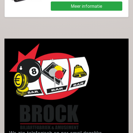
Meer informatie
We zijn telefonisch en per email dagelijks