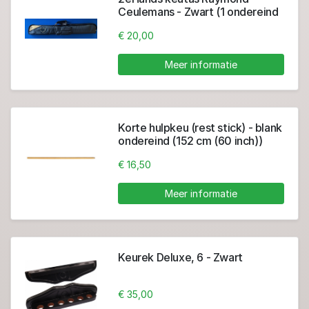
Ceulemans - Zwart (1 ondereind
+ 2 toppen)
€ 20,00
Meer informatie
Korte hulpkeu (rest stick) - blank
ondereind (152 cm (60 inch))
€ 16,50
Meer informatie
Keurek Deluxe, 6 - Zwart
€ 35,00