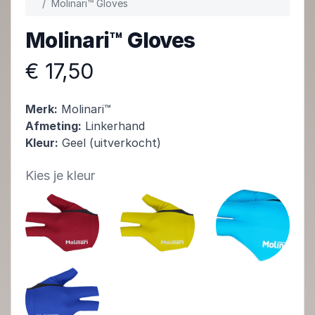
Molinari™ Gloves
Molinari™ Gloves
€ 17,50
Merk:
Molinari™
Afmeting:
Linkerhand
Kleur:
Geel (uitverkocht)
Kies je kleur