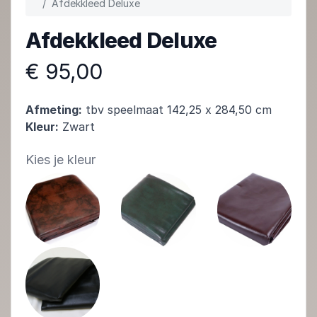
Afdekkleed Deluxe
Afdekkleed Deluxe
€ 95,00
Afmeting:
tbv speelmaat 142,25 x 284,50 cm
Kleur:
Zwart
Kies je kleur