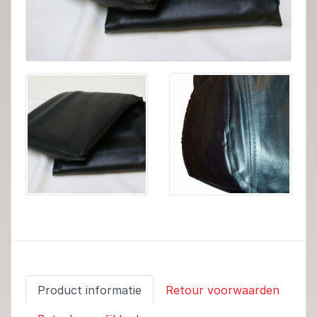
Product informatie
Retour voorwaarden