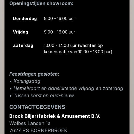
Openingstijden showroom:
Donderdag
9.00 - 16.00 uur
Vrijdag
9.00 - 16.00 uur
Zaterdag
10.00 - 14.00 uur
(wachten op
keureparatie van 10.00 - 13.00 uur)
Feestdagen gesloten:
• Koningsdag
​• Hemelvaart en aansluitende vrijdag en zaterdag
• Tussen kerst en oud-nieuw.
CONTACTGEGEVENS
Brock Biljartfabriek & Amusement B.V.
Wolbes Landen 1a
7627 PS
BORNERBROEK