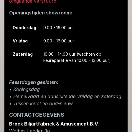
omgaande verstuurd.
Openingstijden showroom:
Donderdag
9.00 - 16.00 uur
Vrijdag
9.00 - 16.00 uur
Zaterdag
10.00 - 14.00 uur
(wachten op
keureparatie van 10.00 - 13.00 uur)
Feestdagen gesloten:
• Koningsdag
​• Hemelvaart en aansluitende vrijdag en zaterdag
• Tussen kerst en oud-nieuw.
CONTACTGEGEVENS
Brock Biljartfabriek & Amusement B.V.
Wolbes Landen 1a