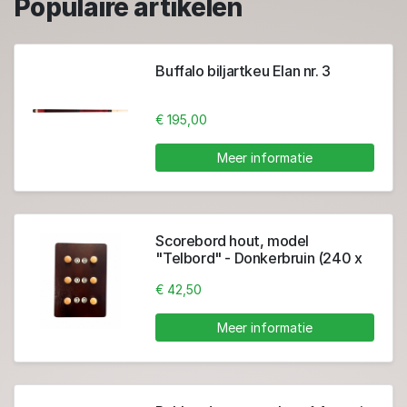
Populaire artikelen
Buffalo biljartkeu Elan nr. 3
€ 195,00
Meer informatie
Scorebord hout, model
"Telbord" - Donkerbruin (240 x
350 mm)
€ 42,50
Meer informatie