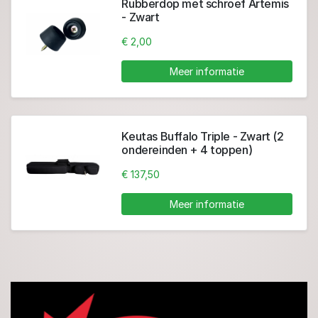
Rubberdop met schroef Artemis
- Zwart
€ 2,00
Meer informatie
Keutas Buffalo Triple - Zwart (2
ondereinden + 4 toppen)
€ 137,50
Meer informatie