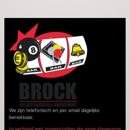
We zijn telefonisch en per email dagelijks
bereikbaar.
In verband met zomersluiting zijn onze showroom