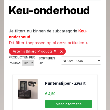
Keu-onderhoud
Je filtert nu binnen de subcategorie
Keu-
onderhoud
.
Dit filter toepassen op al onze artikelen >
Artemis Billiard Products ®
X
PRODUCTEN PER
SORTEREN
OP
PAGINA:
Puntenslijper - Zwart
€ 4,50
Meer informatie