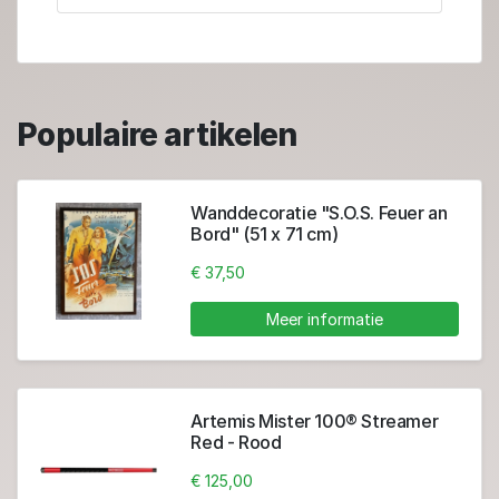
Populaire artikelen
Wanddecoratie "S.O.S. Feuer an
Bord" (51 x 71 cm)
€ 37,50
Meer informatie
Artemis Mister 100® Streamer
Red - Rood
€ 125,00