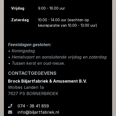
Vrijdag
9.00 - 16.00 uur
Zaterdag
10.00 - 14.00 uur
(wachten op
keureparatie van 10.00 - 13.00 uur)
Feestdagen gesloten:
• Koningsdag
​• Hemelvaart en aansluitende vrijdag en zaterdag
• Tussen kerst en oud-nieuw.
CONTACTGEGEVENS
Brock Biljartfabriek & Amusement B.V.
Wolbes Landen 1a
7627 PS
BORNERBROEK
074 - 38 41 859
info@biljartfabriek.nl