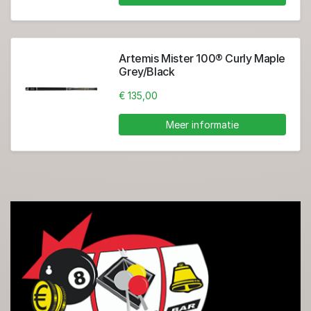
Artemis Mister 100® Curly Maple
Grey/Black
€ 135,00
Meer informatie