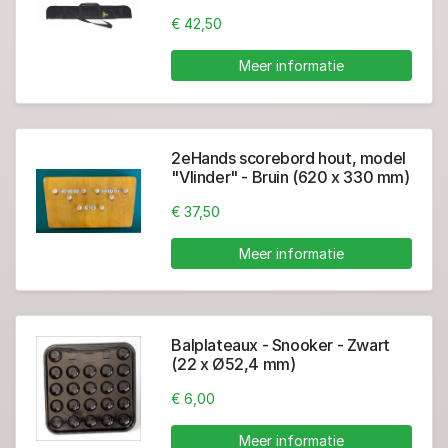
€ 42,50
Meer informatie
2eHands scorebord hout, model
"Vlinder" - Bruin (620 x 330 mm)
€ 37,50
Meer informatie
Balplateaux - Snooker - Zwart
(22 x Ø52,4 mm)
€ 6,00
Meer informatie