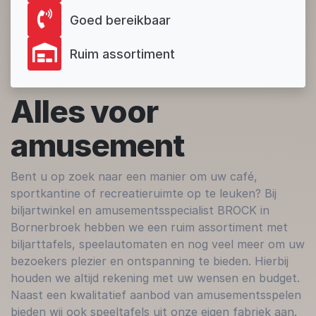
Goed bereikbaar
Ruim assortiment
Alles voor
amusement
Bent u op zoek naar een manier om uw café,
sportkantine of recreatieruimte op te leuken? Bij
biljartwinkel en amusementsspecialist BROCK in
Bornerbroek hebben we een ruim assortiment met
biljarttafels, speelautomaten en nog veel meer om uw
bezoekers plezier en ontspanning te bieden. Hierbij
houden we altijd rekening met uw wensen en budget.
Naast een kwalitatief aanbod van amusementsspelen
bieden wij ook speeltafels uit onze eigen fabriek aan.