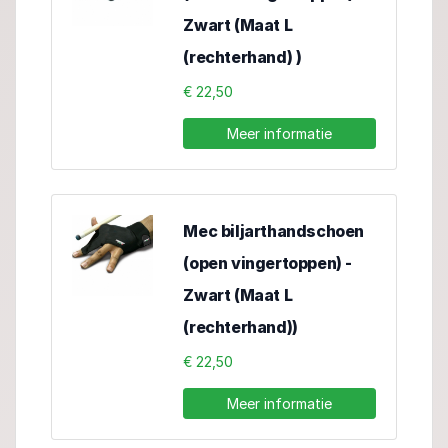
Zwart (Maat L
(rechterhand) )
€ 22,50
Meer informatie
Mec biljarthandschoen
(open vingertoppen) -
Zwart (Maat L
(rechterhand))
€ 22,50
Meer informatie