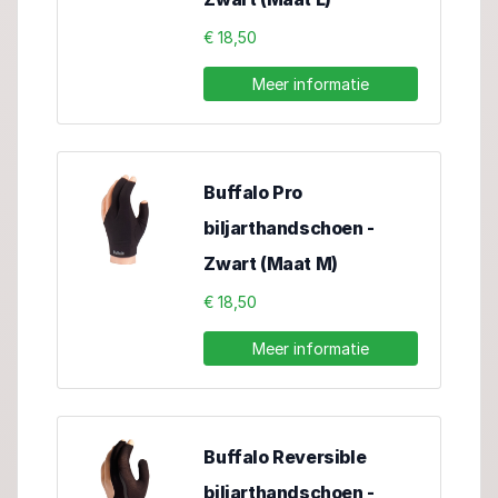
€ 18,50
Meer informatie
Buffalo Pro
biljarthandschoen -
Zwart (Maat M)
€ 18,50
Meer informatie
Buffalo Reversible
biljarthandschoen -