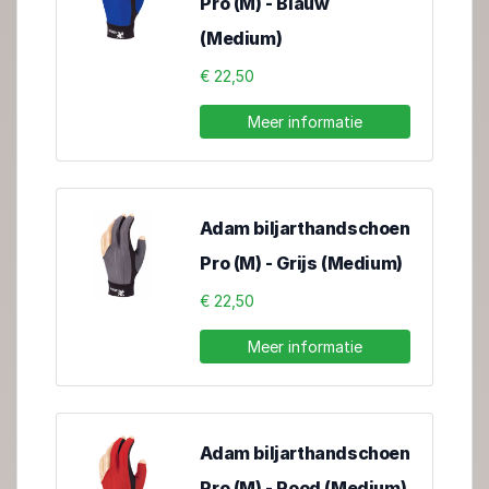
Pro (M) - Blauw
(Medium)
€ 22,50
Meer informatie
Adam biljarthandschoen
Pro (M) - Grijs (Medium)
€ 22,50
Meer informatie
Adam biljarthandschoen
Pro (M) - Rood (Medium)