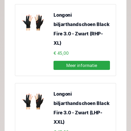
Longoni
biljarthandschoen Black
Fire 3.0 - Zwart (RHP-
XL)
€ 45,00
Meer informatie
Longoni
biljarthandschoen Black
Fire 3.0 - Zwart (LHP-
XXL)