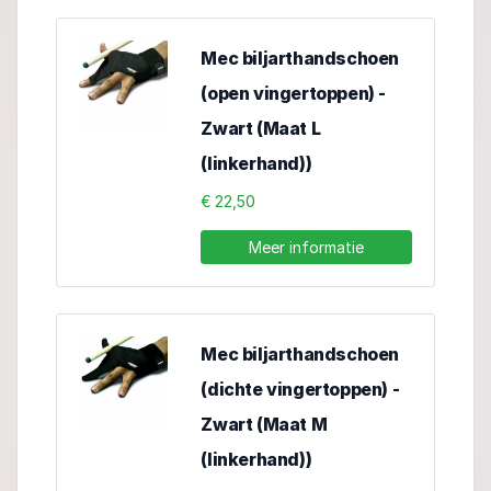
Mec biljarthandschoen
(open vingertoppen) -
Zwart (Maat L
(linkerhand))
€ 22,50
Meer informatie
Mec biljarthandschoen
(dichte vingertoppen) -
Zwart (Maat M
(linkerhand))