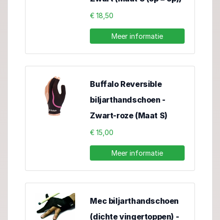
€ 18,50
Meer informatie
Buffalo Reversible
biljarthandschoen -
Zwart-roze (Maat S)
€ 15,00
Meer informatie
Mec biljarthandschoen
(dichte vingertoppen) -