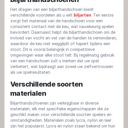
Het dragen van een biljarthandschoen biedt
verschillende voordelen als u wilt
biljarten
. Ten eerste
zorgt het materiaal van de handschoen voor een
consistent contact met de keu, wat nauwkeurig spelen
bevordert. Daarnaast helpt de biljarthandschoen om de
invloed van vocht en vet van de handen te verminderen,
waardoor de keu niet wegglijdt of hapert tijdens een
stoot. Dit is vooral belangrijk in competitieve
omgevingen waar elke stoot telt. Bij regelmatig gebruik
van een handschoen zult u merken dat uw spel
verbetert, wat bijdraagt aan zowel uw zelfvertrouwen
als uw spelresultaten.
Verschillende soorten
materialen
Biljarthandschoenen zijn verkrijgbaar in diverse
materialen, elk met specifieke eigenschappen die ze
geschikt maken voor verschillende soorten spelers en
omstandigheden. Materialen zoals lycra, nylon en leer
zijn het populairst. Lycra en nylon staan bekend om hun