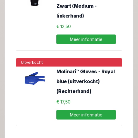
Zwart (Medium -
linkerhand)
€ 12,50
Meer informatie
Uitverkocht
Molinari™ Gloves - Royal
blue (uitverkocht)
(Rechterhand)
€ 17,50
Meer informatie