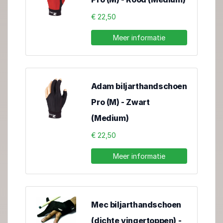
€ 22,50
Meer informatie
Adam biljarthandschoen
Pro (M) - Zwart
(Medium)
€ 22,50
Meer informatie
Mec biljarthandschoen
(dichte vingertoppen) -