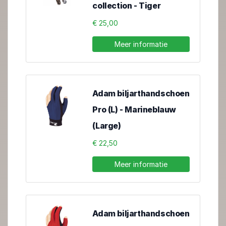
collection - Tiger
€ 25,00
Meer informatie
Adam biljarthandschoen
Pro (L) - Marineblauw
(Large)
€ 22,50
Meer informatie
Adam biljarthandschoen