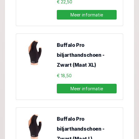
€ 22,50
Meer informatie
Buffalo Pro
biljarthandschoen -
Zwart (Maat XL)
€ 18,50
Meer informatie
Buffalo Pro
biljarthandschoen -
Zwart (Maat L)