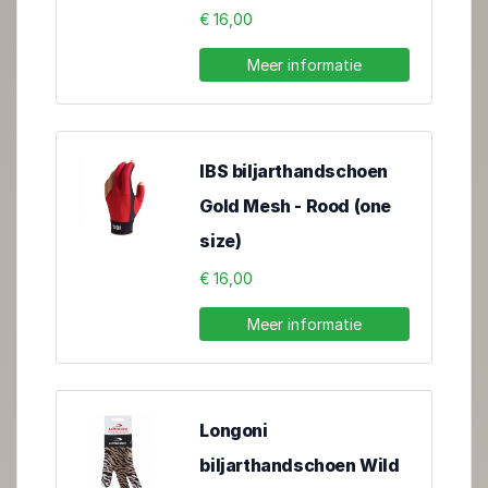
€ 16,00
Meer informatie
IBS biljarthandschoen
Gold Mesh - Rood (one
size)
€ 16,00
Meer informatie
Longoni
biljarthandschoen Wild