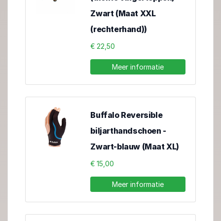
Zwart (Maat XXL
(rechterhand))
€ 22,50
Meer informatie
Buffalo Reversible
biljarthandschoen -
Zwart-blauw (Maat XL)
€ 15,00
Meer informatie