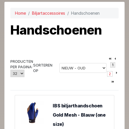
Home
Biljartaccessoires
Handschoenen
Handschoenen
PRODUCTEN
1
SORTEREN
PER PAGINA:
OP
2
IBS biljarthandschoen
Gold Mesh - Blauw (one
size)