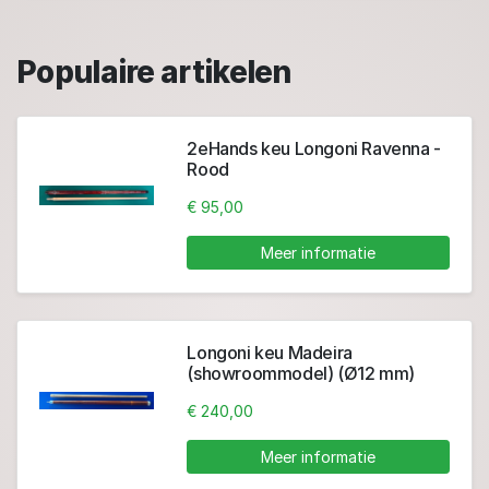
Populaire artikelen
2eHands keu Longoni Ravenna -
Rood
€ 95,00
Meer informatie
Longoni keu Madeira
(showroommodel) (Ø12 mm)
€ 240,00
Meer informatie