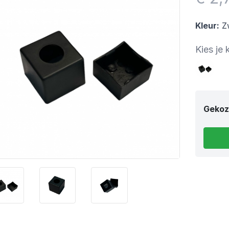
Kleur:
Z
Kies je 
Gekoz