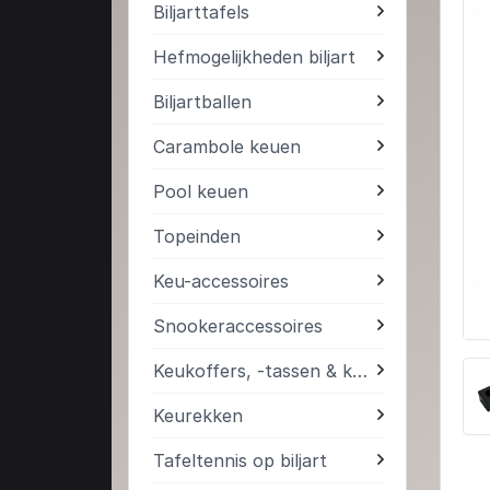
Biljarttafels
Hefmogelijkheden biljart
Biljartballen
Carambole keuen
Pool keuen
Topeinden
Keu-accessoires
Snookeraccessoires
Keukoffers, -tassen & kokers
Keurekken
Tafeltennis op biljart