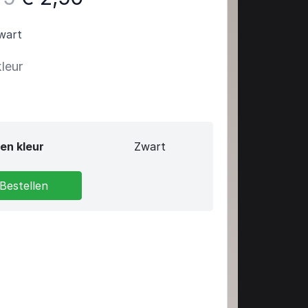
wart
kleur
en kleur
Zwart
Bestellen