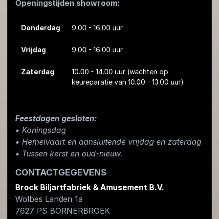
Openingstijden showroom:
Donderdag
9.00 - 16.00 uur
Vrijdag
9.00 - 16.00 uur
Zaterdag
10.00 - 14.00 uur
(wachten op
keureparatie van 10.00 - 13.00 uur)
Feestdagen gesloten:
• Koningsdag
​• Hemelvaart en aansluitende vrijdag en zaterdag
• Tussen kerst en oud-nieuw.
CONTACTGEGEVENS
Brock Biljartfabriek & Amusement B.V.
Wolbes Landen 1a
7627 PS
BORNERBROEK