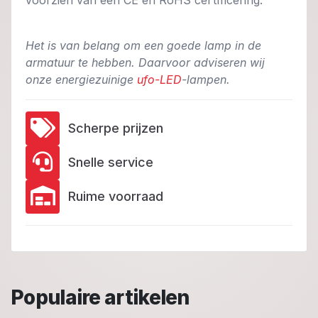
Het is van belang om een goede lamp in de
armatuur te hebben. Daarvoor adviseren wij
onze energiezuinige
ufo-LED
-lampen.
Scherpe prijzen
Snelle service
Ruime voorraad
Populaire artikelen