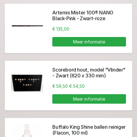
Artemis Mister 100® NANO
Black-Pink - Zwart-roze
€ 135,00
Meer informatie
Scorebord hout, model "Vlinder"
- Zwart (620 x 330 mm)
€ 59,50
€ 54,50
Meer informatie
Buffalo King Shine ballen reiniger
(Flacon, 100 ml)