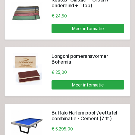
ondereind + 1 top)
€ 24,50
Meer informatie
Longoni pomeransvormer
Bohemia
€ 25,00
Meer informatie
Buffalo Harlem pool-/eettafel
combinatie - Cement (7 ft.)
€ 5.295,00