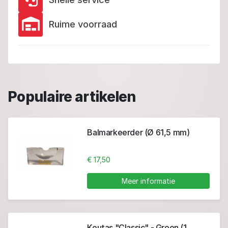
Ruime voorraad
Populaire artikelen
Balmarkeerder (Ø 61,5 mm)
€ 17,50
Meer informatie
Keutas "Classic" - Groen (1