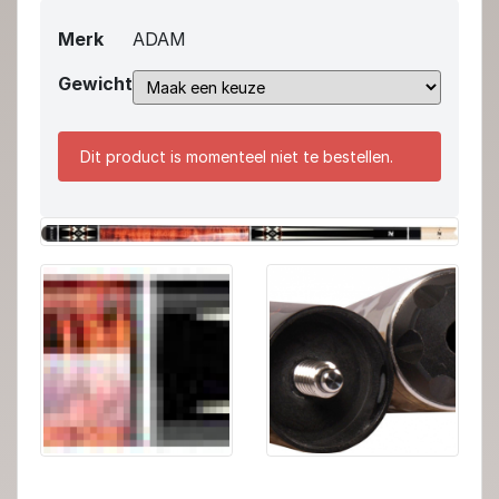
Merk
ADAM
Gewicht
Dit product is momenteel niet te bestellen.