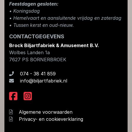
Feestdagen gesloten:
• Koningsdag
​• Hemelvaart en aansluitende vrijdag en zaterdag
• Tussen kerst en oud-nieuw.
CONTACTGEGEVENS
Brock Biljartfabriek & Amusement B.V.
Wolbes Landen 1a
7627 PS
BORNERBROEK
074 - 38 41 859
info@biljartfabriek.nl
Algemene voorwaarden
Privacy- en cookieverklaring