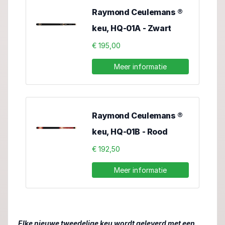
Raymond Ceulemans ®
keu, HQ-01A - Zwart
€ 195,00
Meer informatie
Raymond Ceulemans ®
keu, HQ-01B - Rood
€ 192,50
Meer informatie
Elke nieuwe tweedelige keu wordt geleverd met een