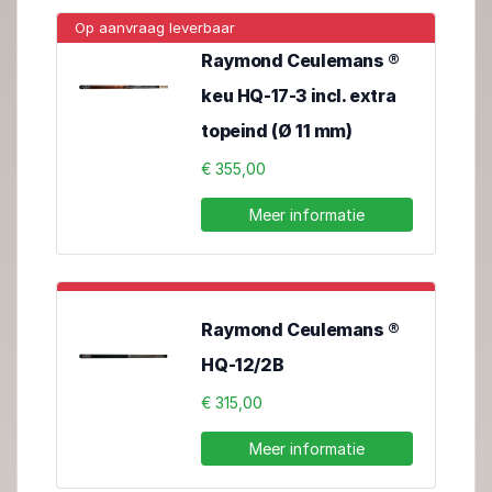
Op aanvraag leverbaar
Raymond Ceulemans ®
keu HQ-17-3 incl. extra
topeind (Ø 11 mm)
€ 355,00
Meer informatie
Raymond Ceulemans ®
HQ-12/2B
€ 315,00
Meer informatie