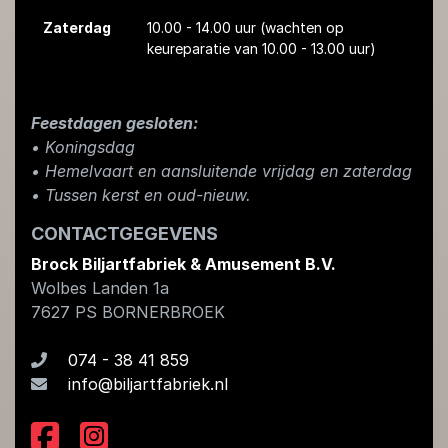
Zaterdag
10.00 - 14.00 uur
(wachten op
keureparatie van 10.00 - 13.00 uur)
Feestdagen gesloten:
• Koningsdag
​• Hemelvaart en aansluitende vrijdag en zaterdag
• Tussen kerst en oud-nieuw.
CONTACTGEGEVENS
Brock Biljartfabriek & Amusement B.V.
Wolbes Landen 1a
7627 PS
BORNERBROEK
074 - 38 41 859
info@biljartfabriek.nl