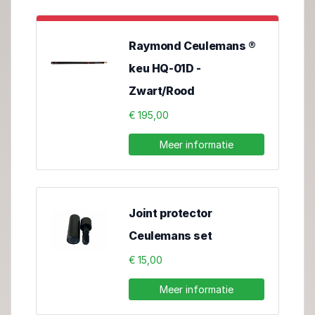
Raymond Ceulemans ®
keu HQ-01D -
Zwart/Rood
€ 195,00
Meer informatie
Joint protector
Ceulemans set
€ 15,00
Meer informatie