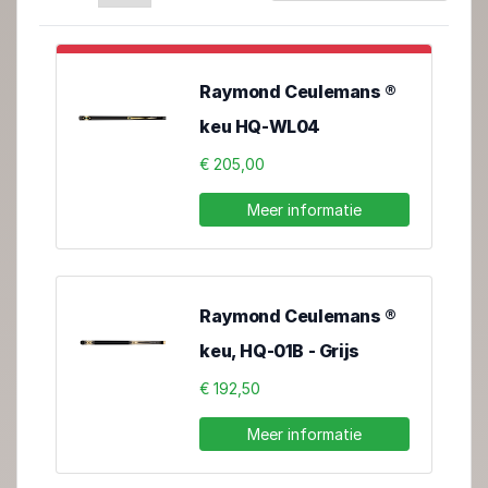
Raymond Ceulemans ®
keu HQ-WL04
€ 205,00
Meer informatie
Raymond Ceulemans ®
keu, HQ-01B - Grijs
€ 192,50
Meer informatie