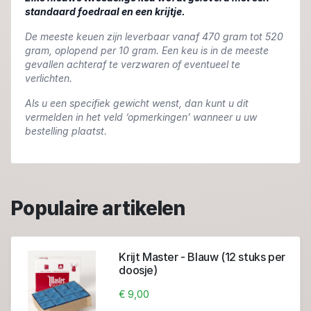
standaard foedraal en een krijtje.
De meeste keuen zijn leverbaar vanaf 470 gram tot 520
gram, oplopend per 10 gram. Een keu is in de meeste
gevallen achteraf te verzwaren of eventueel te
verlichten.
Als u een specifiek gewicht wenst, dan kunt u dit
vermelden in het veld ‘opmerkingen’ wanneer u uw
bestelling plaatst.
Populaire artikelen
Krijt Master - Blauw (12 stuks per
doosje)
€ 9,00