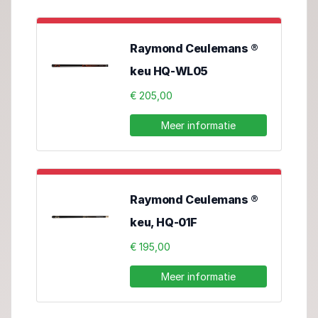
Raymond Ceulemans ®
keu HQ-WL05
€ 205,00
Meer informatie
Raymond Ceulemans ®
keu, HQ-01F
€ 195,00
Meer informatie