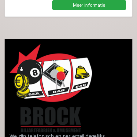
Meer informatie
We zijn telefonisch en per email dagelijks