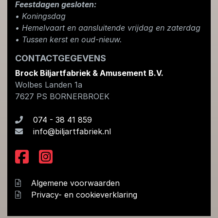
Feestdagen gesloten:
• Koningsdag
​• Hemelvaart en aansluitende vrijdag en zaterdag
• Tussen kerst en oud-nieuw.
CONTACTGEGEVENS
Brock Biljartfabriek & Amusement B.V.
Wolbes Landen 1a
7627 PS
BORNERBROEK
074 - 38 41 859
info@biljartfabriek.nl
Algemene voorwaarden
Privacy- en cookieverklaring