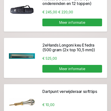
ondereinden en 12 toppen)
€ 245,00
€ 220,00
Meer informatie
2eHands Longoni keu Efedra
(500 gram (2x top 10,5 mm))
€ 525,00
Meer informatie
Dartpunt verwijderaar softtips
€ 10,00