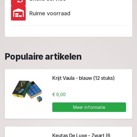
Ruime voorraad
Populaire artikelen
Krijt Vaula - blauw (12 stuks)
€ 6,00
Meer informatie
Keutas De Luxe - Zwart (6