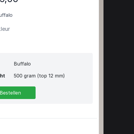
ffalo
kleur
Buffalo
ht
500 gram (top 12 mm)
Bestellen