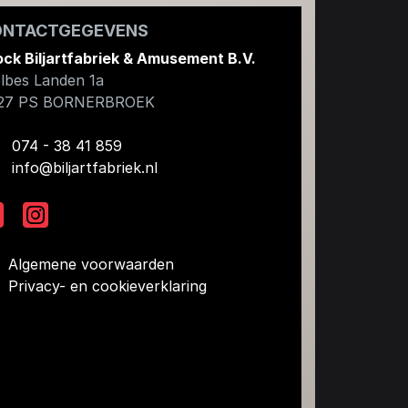
ONTACTGEGEVENS
ock Biljartfabriek & Amusement B.V.
lbes Landen 1a
27 PS
BORNERBROEK
074 - 38 41 859
info@biljartfabriek.nl
Algemene voorwaarden
Privacy- en cookieverklaring