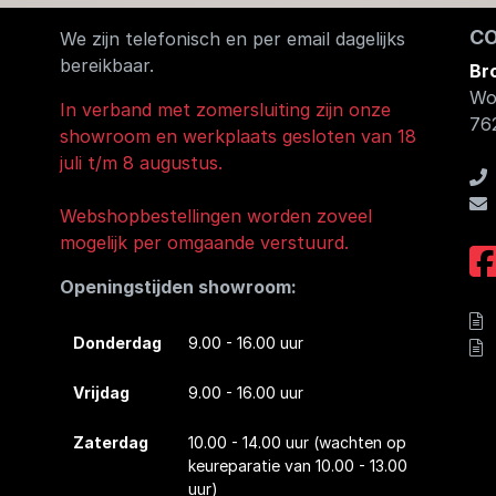
C
We zijn telefonisch en per email dagelijks
bereikbaar.
Br
Wo
In verband met zomersluiting zijn onze
76
showroom en werkplaats gesloten van 18
juli t/m 8 augustus.
Webshopbestellingen worden zoveel
mogelijk per omgaande verstuurd.
Openingstijden showroom:
Donderdag
9.00 - 16.00 uur
Vrijdag
9.00 - 16.00 uur
Zaterdag
10.00 - 14.00 uur
(wachten op
keureparatie van 10.00 - 13.00
uur)