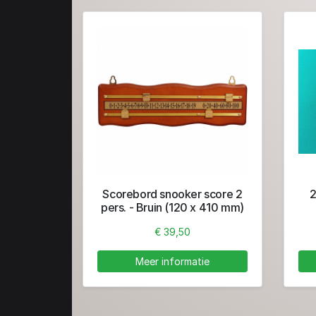
Scorebord snooker score 2
2
pers. - Bruin (120 x 410 mm)
€ 39,50
Meer informatie