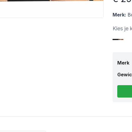
Merk:
Bu
Kies je 
Merk
Gewic