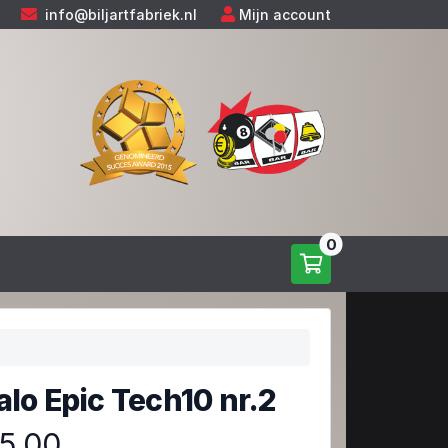
info@biljartfabriek.nl
Mijn account
0
alo Epic Tech10 nr.2
5,00