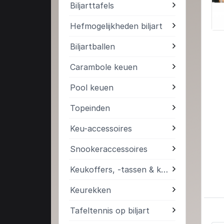
Biljarttafels
Hefmogelijkheden biljart
Biljartballen
Carambole keuen
Pool keuen
Topeinden
Keu-accessoires
Snookeraccessoires
Keukoffers, -tassen & kokers
Keurekken
Tafeltennis op biljart