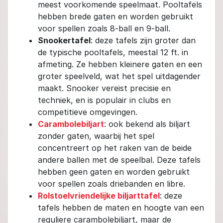
meest voorkomende speelmaat. Pooltafels
hebben brede gaten en worden gebruikt
voor spellen zoals 8-ball en 9-ball.
Snookertafel
: deze tafels zijn groter dan
de typische pooltafels, meestal 12 ft. in
afmeting. Ze hebben kleinere gaten en een
groter speelveld, wat het spel uitdagender
maakt. Snooker vereist precisie en
techniek, en is populair in clubs en
competitieve omgevingen.
Carambolebiljart
: ook bekend als biljart
zonder gaten, waarbij het spel
concentreert op het raken van de beide
andere ballen met de speelbal. Deze tafels
hebben geen gaten en worden gebruikt
voor spellen zoals driebanden en libre.
Rolstoelvriendelijke biljarttafel
: deze
tafels hebben de maten en hoogte van een
reguliere carambolebiljart, maar de