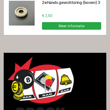
2eHands gewichtsring (boven) 3
€ 2,50
Meer informatie