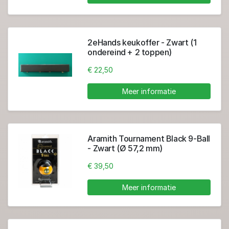
2eHands keukoffer - Zwart (1
ondereind + 2 toppen)
€ 22,50
Meer informatie
Aramith Tournament Black 9-Ball
- Zwart (Ø 57,2 mm)
€ 39,50
Meer informatie