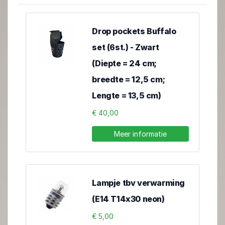
Drop pockets Buffalo
set (6st.) - Zwart
(Diepte = 24 cm;
breedte = 12,5 cm;
Lengte = 13,5 cm)
€ 40,00
Meer informatie
Lampje tbv verwarming
(E14 T14x30 neon)
€ 5,00