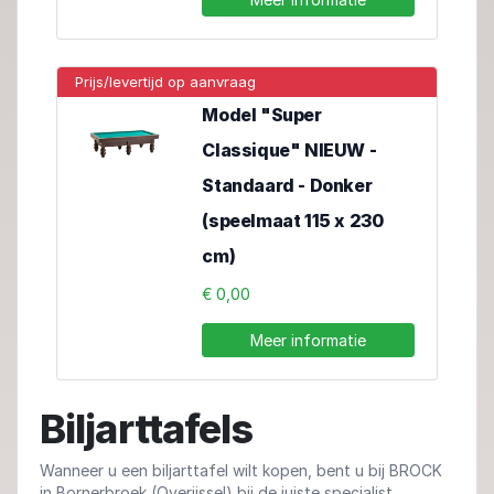
Prijs/levertijd op aanvraag
Model "Super
Classique" NIEUW -
Standaard - Donker
(speelmaat 115 x 230
cm)
€ 0,00
Meer informatie
Biljarttafels
Wanneer u een biljarttafel wilt kopen, bent u bij BROCK
in Bornerbroek (Overijssel) bij de juiste specialist