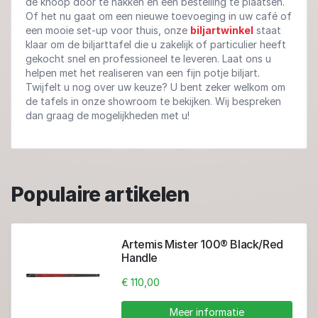
de knoop door te hakken en een bestelling te plaatsen.
Of het nu gaat om een nieuwe toevoeging in uw café of
een mooie set-up voor thuis, onze
biljartwinkel
staat
klaar om de biljarttafel die u zakelijk of particulier heeft
gekocht snel en professioneel te leveren. Laat ons u
helpen met het realiseren van een fijn potje biljart.
Twijfelt u nog over uw keuze? U bent zeker welkom om
de tafels in onze showroom te bekijken. Wij bespreken
dan graag de mogelijkheden met u!
Populaire artikelen
Artemis Mister 100® Black/Red
Handle
€ 110,00
Meer informatie