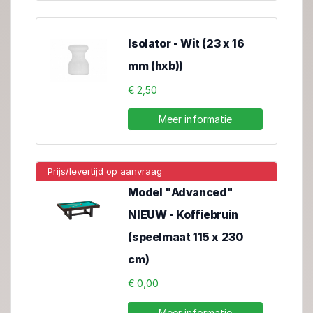
Isolator - Wit (23 x 16
mm (hxb))
€ 2,50
Meer informatie
Prijs/levertijd op aanvraag
Model "Advanced"
NIEUW - Koffiebruin
(speelmaat 115 x 230
cm)
€ 0,00
Meer informatie