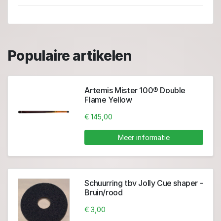
Populaire artikelen
Artemis Mister 100® Double
Flame Yellow
€ 145,00
Meer informatie
Schuurring tbv Jolly Cue shaper -
Bruin/rood
€ 3,00