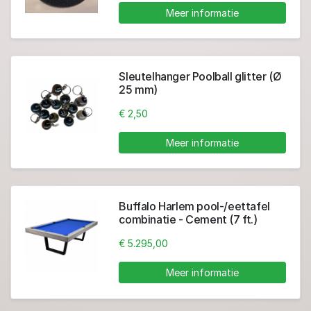
Meer informatie
Sleutelhanger Poolball glitter (Ø
25 mm)
€ 2,50
Meer informatie
Buffalo Harlem pool-/eettafel
combinatie - Cement (7 ft.)
€ 5.295,00
Meer informatie