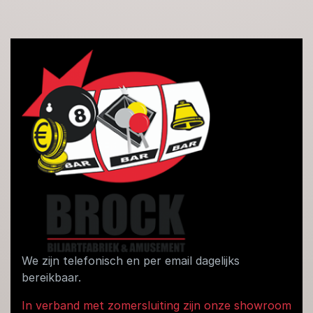
We zijn telefonisch en per email dagelijks
bereikbaar.
In verband met zomersluiting zijn onze showroom