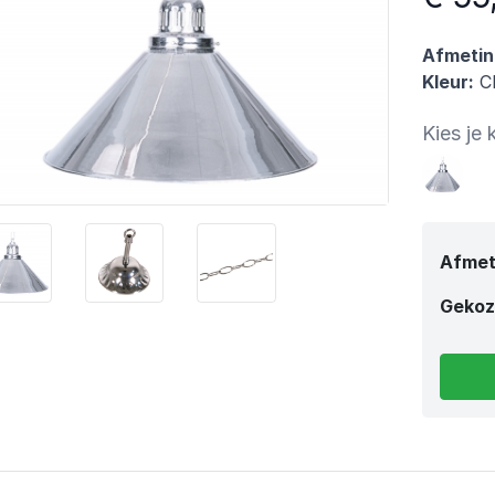
Afmetin
Kleur:
C
Kies je 
Afmet
Gekoz