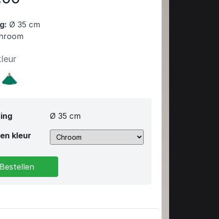
g:
Ø 35 cm
hroom
kleur
ing
Ø 35 cm
en kleur
Bestellen