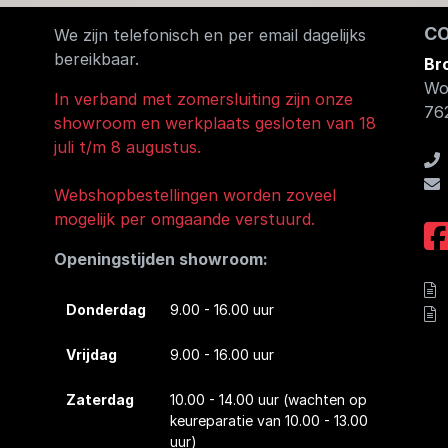
C
We zijn telefonisch en per email dagelijks
bereikbaar.
Br
Wo
In verband met zomersluiting zijn onze
76
showroom en werkplaats gesloten van 18
juli t/m 8 augustus.
Webshopbestellingen worden zoveel
mogelijk per omgaande verstuurd.
Openingstijden showroom:
Donderdag
9.00 - 16.00 uur
Vrijdag
9.00 - 16.00 uur
Zaterdag
10.00 - 14.00 uur
(wachten op
keureparatie van 10.00 - 13.00
uur)