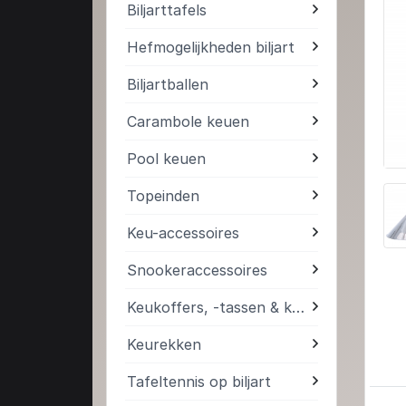
Biljarttafels
Hefmogelijkheden biljart
Biljartballen
Carambole keuen
Pool keuen
Topeinden
Keu-accessoires
Snookeraccessoires
Keukoffers, -tassen & kokers
Keurekken
Tafeltennis op biljart