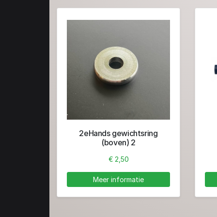
2eHands gewichtsring
(boven) 2
€ 2,50
Meer informatie