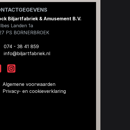
ONTACTGEGEVENS
ock Biljartfabriek & Amusement B.V.
lbes Landen 1a
27 PS
BORNERBROEK
074 - 38 41 859
info@biljartfabriek.nl
Algemene voorwaarden
Privacy- en cookieverklaring