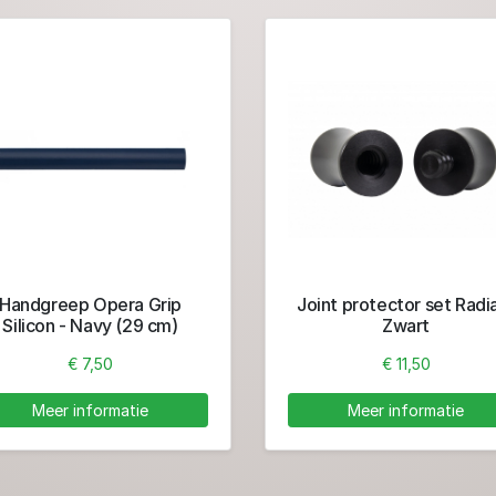
Handgreep Opera Grip
Joint protector set Radia
Silicon - Navy (29 cm)
Zwart
€ 7,50
€ 11,50
Meer informatie
Meer informatie