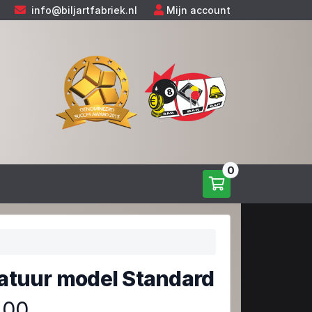
info@biljartfabriek.nl
Mijn account
0
tuur model Standard
,00