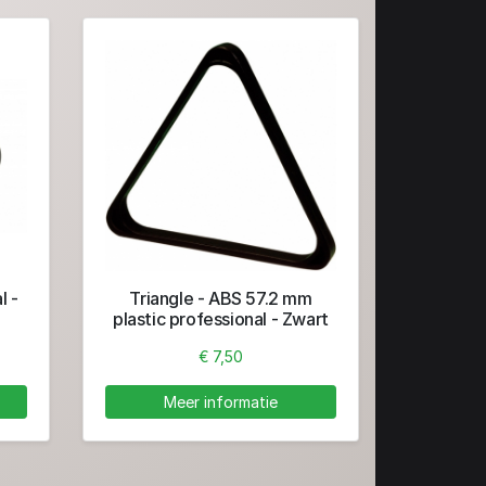
l -
Triangle - ABS 57.2 mm
plastic professional - Zwart
€ 7,50
Meer informatie