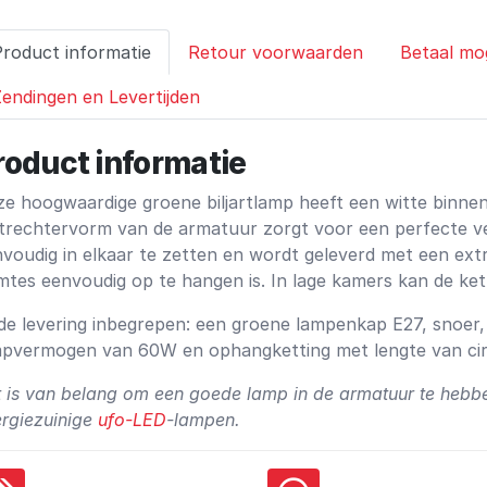
Product informatie
Retour voorwaarden
Betaal mo
endingen en Levertijden
roduct informatie
e hoogwaardige groene biljartlamp heeft een witte binnenc
trechtervorm van de armatuur zorgt voor een perfecte verl
voudig in elkaar te zetten en wordt geleverd met een extr
mtes eenvoudig op te hangen is. In lage kamers kan de ket
 de levering inbegrepen: een groene lampenkap E27, snoer
mpvermogen van 60W en ophangketting met lengte van cir
 is van belang om een goede lamp in de armatuur te hebb
rgiezuinige
ufo-LED
-lampen.