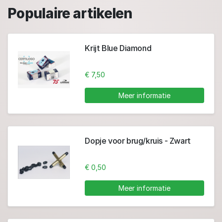
Populaire artikelen
Krijt Blue Diamond
€ 7,50
Meer informatie
Dopje voor brug/kruis - Zwart
€ 0,50
Meer informatie