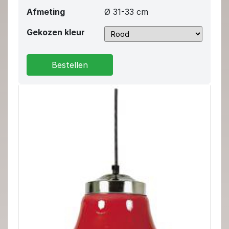
Afmeting
Ø 31-33 cm
Gekozen kleur
Bestellen